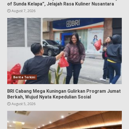
of Sunda Kelapa”, Jelajah Rasa Kuliner Nusantara
August 7, 2026
Berita Terkini
BRI Cabang Mega Kuningan Gulirkan Program Jumat
Berkah, Wujud Nyata Kepedulian Sosial
August 5, 2026