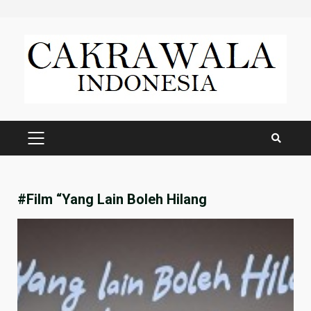
Skip
to
content
PRIMARY
MENU
#Film “Yang Lain Boleh Hilang