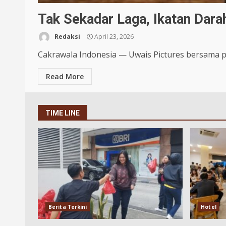
Tak Sekadar Laga, Ikatan Dar
Redaksi
April 23, 2026
Cakrawala Indonesia — Uwais Pictures bersama pr
Read More
TIME LINE
Berita Terkini
Hotel