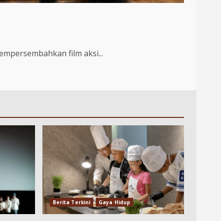
empersembahkan film aksi...
Berita Terkini
Gaya Hidup