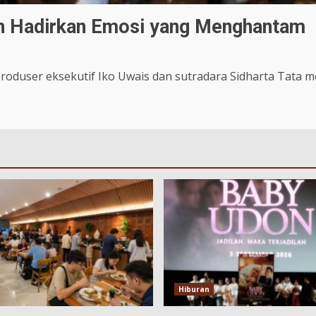
ah Hadirkan Emosi yang Menghantam
oduser eksekutif Iko Uwais dan sutradara Sidharta Tata m
Hiburan