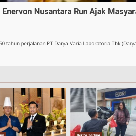
 Enervon Nusantara Run Ajak Masyara
 tahun perjalanan PT Darya-Varia Laboratoria Tbk (Darya-V
dup
Berita Terkini