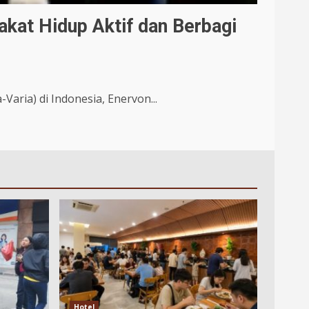
kat Hidup Aktif dan Berbagi
aria) di Indonesia, Enervon...
Hotel