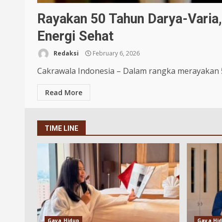
Rayakan 50 Tahun Darya-Varia,
Energi Sehat
Redaksi
February 6, 2026
Cakrawala Indonesia – Dalam rangka merayakan 50
Read More
TIME LINE
Gaya Hidup
Gaya Hi