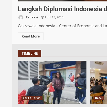
Langkah Diplomasi Indonesia 
Redaksi
April 15, 2026
Cakrawala Indonesia – Center of Economic and Law
Read More
TIME LINE
Berita Terkini
Hotel