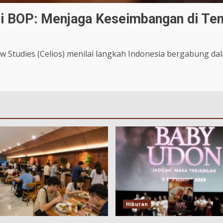
di BOP: Menjaga Keseimbangan di Ten
 Studies (Celios) menilai langkah Indonesia bergabung dala
Hiburan