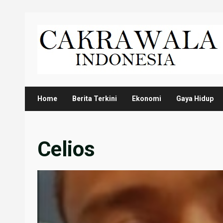
Skip
to
content
Home
Berita Terkini
Ekonomi
Gaya Hidup
Celios