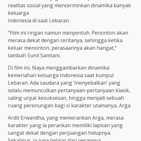
realitas sosial yang mencerminkan dinamika banyak
keluarga
Indonesia di saat Lebaran.
“Film ini ringan namun menyentuh. Penonton akan
merasa dekat dengan ceritanya, sehingga ketika
keluar menonton, perasaannya akan hangat,”
tambah Sunil Samtani.
Di film ini, Naya menggambarkan dinamika
kemeriahan keluarga Indonesia saat kumpul
Lebaran. Ada saudara yang ‘Inenyebalkan’ yang
selalu memunculkan pertanyaan-pertanyaan klasik,
saling unjuk kesuksesan, hingga menjadi sebuah
ruang perenungan bagi si karakter utamanya, Arga.
Ardit Erwandha, yang memerankan Arga, merasa
karakter yang ia perankan memiliki lapisan yang
sangat dekat dengan perjuangan hidupnya.
Sekaligus, ia juga belajar dari perannya.