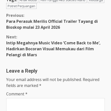
Potret Perjuangan
Continue
Previous:
Para Perasuk Merilis Official Trailer Tayang di
Reading
Bioskop mulai 23 April 2026
Next:
Intip Megahnya Music Video ‘Come Back to Me’,
Hadirkan Bocoran Visual Memukau dari Film
Pelangi di Mars
Leave a Reply
Your email address will not be published.
Required
fields are marked
*
Comment
*