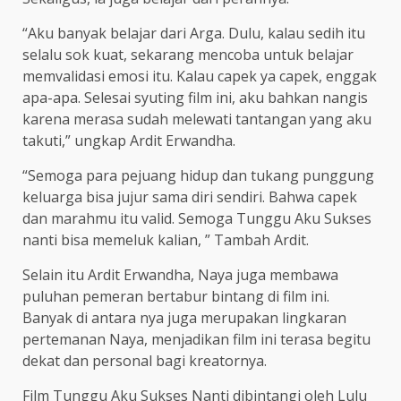
“Aku banyak belajar dari Arga. Dulu, kalau sedih itu
selalu sok kuat, sekarang mencoba untuk belajar
memvalidasi emosi itu. Kalau capek ya capek, enggak
apa-apa. Selesai syuting film ini, aku bahkan nangis
karena merasa sudah melewati tantangan yang aku
takuti,” ungkap Ardit Erwandha.
“Semoga para pejuang hidup dan tukang punggung
keluarga bisa jujur sama diri sendiri. Bahwa capek
dan marahmu itu valid. Semoga Tunggu Aku Sukses
nanti bisa memeluk kalian, ” Tambah Ardit.
Selain itu Ardit Erwandha, Naya juga membawa
puluhan pemeran bertabur bintang di film ini.
Banyak di antara nya juga merupakan lingkaran
pertemanan Naya, menjadikan film ini terasa begitu
dekat dan personal bagi kreatornya.
Film Tunggu Aku Sukses Nanti dibintangi oleh Lulu