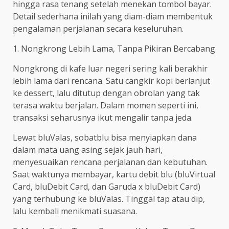
hingga rasa tenang setelah menekan tombol bayar.
Detail sederhana inilah yang diam-diam membentuk
pengalaman perjalanan secara keseluruhan.
1. Nongkrong Lebih Lama, Tanpa Pikiran Bercabang
Nongkrong di kafe luar negeri sering kali berakhir
lebih lama dari rencana. Satu cangkir kopi berlanjut
ke dessert, lalu ditutup dengan obrolan yang tak
terasa waktu berjalan. Dalam momen seperti ini,
transaksi seharusnya ikut mengalir tanpa jeda.
Lewat bluValas, sobatblu bisa menyiapkan dana
dalam mata uang asing sejak jauh hari,
menyesuaikan rencana perjalanan dan kebutuhan.
Saat waktunya membayar, kartu debit blu (bluVirtual
Card, bluDebit Card, dan Garuda x bluDebit Card)
yang terhubung ke bluValas. Tinggal tap atau dip,
lalu kembali menikmati suasana.