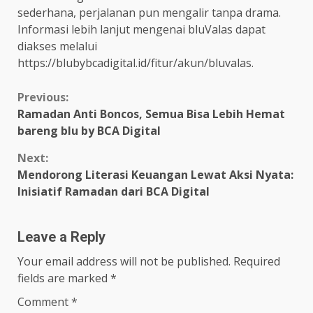
sederhana, perjalanan pun mengalir tanpa drama.
Informasi lebih lanjut mengenai bluValas dapat
diakses melalui
https://blubybcadigital.id/fitur/akun/bluvalas.
Continue
Previous:
Ramadan Anti Boncos, Semua Bisa Lebih Hemat
Reading
bareng blu by BCA Digital
Next:
Mendorong Literasi Keuangan Lewat Aksi Nyata:
Inisiatif Ramadan dari BCA Digital
Leave a Reply
Your email address will not be published.
Required
fields are marked
*
Comment
*