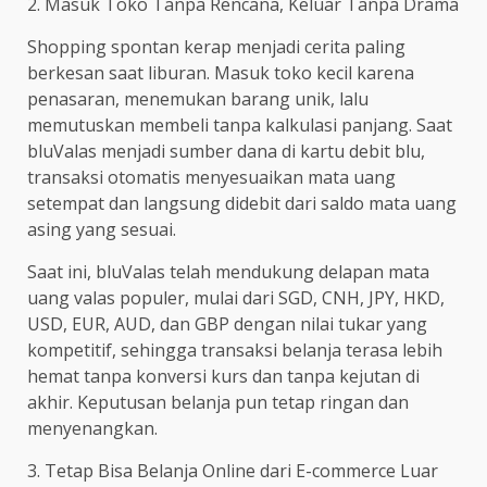
2. Masuk Toko Tanpa Rencana, Keluar Tanpa Drama
Shopping spontan kerap menjadi cerita paling
berkesan saat liburan. Masuk toko kecil karena
penasaran, menemukan barang unik, lalu
memutuskan membeli tanpa kalkulasi panjang. Saat
bluValas menjadi sumber dana di kartu debit blu,
transaksi otomatis menyesuaikan mata uang
setempat dan langsung didebit dari saldo mata uang
asing yang sesuai.
Saat ini, bluValas telah mendukung delapan mata
uang valas populer, mulai dari SGD, CNH, JPY, HKD,
USD, EUR, AUD, dan GBP dengan nilai tukar yang
kompetitif, sehingga transaksi belanja terasa lebih
hemat tanpa konversi kurs dan tanpa kejutan di
akhir. Keputusan belanja pun tetap ringan dan
menyenangkan.
3. Tetap Bisa Belanja Online dari E-commerce Luar