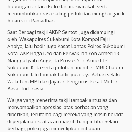
hubungan antara Polri dan masyarakat, serta
menumbuhkan rasa saling peduli dan menghargai di
bulan suci Ramadhan.
Saat Berbagi takjil AKBP Sentot juga didampingi
oleh Wakapolres Sukabumi Kota Kompol Fajri
Anbiya, lalu hadir juga Kasat Lantas Polres Sukabumi
Kota, AKP Haga Deo dan Perwakilan Yon Armed 13
Nanggal yaitu Anggota Provos Yon Armed 13
Sukabumi Kota serta puluhan member MBI Chapter
Sukabumi lalu tampak hadir pula Jaya Azhari selaku
Waketum MBI dari Jajaran Pengurus Pusat Motor
Besar Indonesia.
Warga yang menerima takjil tampak antusias dan
menyampaikan apresiasi atas perhatian yang
diberikan, terutama bagi mereka yang masih berada
di perjalanan saat azan magrib hampir tiba. Selain
berbagi, polisi juga menyelipkan imbauan