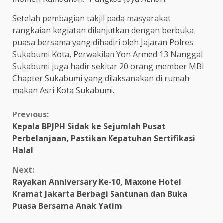
Setelah pembagian takjil pada masyarakat
rangkaian kegiatan dilanjutkan dengan berbuka
puasa bersama yang dihadiri oleh Jajaran Polres
Sukabumi Kota, Perwakilan Yon Armed 13 Nanggal
Sukabumi juga hadir sekitar 20 orang member MBI
Chapter Sukabumi yang dilaksanakan di rumah
makan Asri Kota Sukabumi.
Continue
Previous:
Kepala BPJPH Sidak ke Sejumlah Pusat
Reading
Perbelanjaan, Pastikan Kepatuhan Sertifikasi
Halal
Next:
Rayakan Anniversary Ke-10, Maxone Hotel
Kramat Jakarta Berbagi Santunan dan Buka
Puasa Bersama Anak Yatim