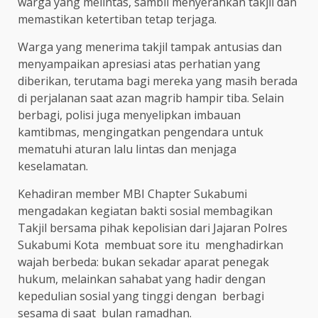
warga yang melintas, sambil menyerahkan takjil dan
memastikan ketertiban tetap terjaga.
Warga yang menerima takjil tampak antusias dan
menyampaikan apresiasi atas perhatian yang
diberikan, terutama bagi mereka yang masih berada
di perjalanan saat azan magrib hampir tiba. Selain
berbagi, polisi juga menyelipkan imbauan
kamtibmas, mengingatkan pengendara untuk
mematuhi aturan lalu lintas dan menjaga
keselamatan.
Kehadiran member MBI Chapter Sukabumi
mengadakan kegiatan bakti sosial membagikan
Takjil bersama pihak kepolisian dari Jajaran Polres
Sukabumi Kota membuat sore itu menghadirkan
wajah berbeda: bukan sekadar aparat penegak
hukum, melainkan sahabat yang hadir dengan
kepedulian sosial yang tinggi dengan berbagi
sesama di saat bulan ramadhan.