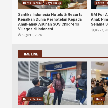
Berita Terkini
Gaya Hidup
Berita Te
Santika Indonesia Hotels & Resorts
GM For A
Kenalkan Dunia Perhotelan Kepada
Anak Pim
Anak-anak Asuhan SOS Children’s
Selama S
Villages di Indonesi
July 27, 2
August 3, 2026
TIME LINE
Berita Terkini
Hotel