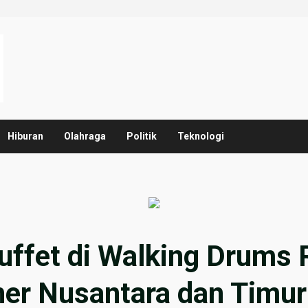
Hiburan
Olahraga
Politik
Teknologi
uffet di Walking Drum
er Nusantara dan Timu