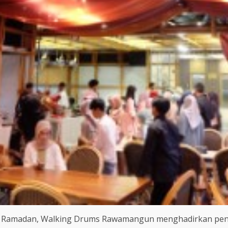
Ramadan, Walking Drums Rawamangun menghadirkan penga