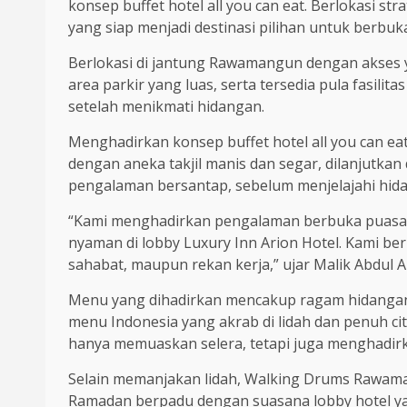
konsep buffet hotel all you can eat. Berlokasi s
yang siap menjadi destinasi pilihan untuk berbu
Berlokasi di jantung Rawamangun dengan akses
area parkir yang luas, serta tersedia pula fas
setelah menikmati hidangan.
Menghadirkan konsep buffet hotel all you can 
dengan aneka takjil manis dan segar, dilanjutk
pengalaman bersantap, sebelum menjelajahi hida
“Kami menghadirkan pengalaman berbuka puasa 
nyaman di lobby Luxury Inn Arion Hotel. Kami b
sahabat, maupun rekan kerja,” ujar Malik Abdu
Menu yang dihadirkan mencakup ragam hidangan W
menu Indonesia yang akrab di lidah dan penuh cit
hanya memuaskan selera, tetapi juga menghadir
Selain memanjakan lidah, Walking Drums Rawam
Ramadan berpadu dengan suasana lobby hotel ya