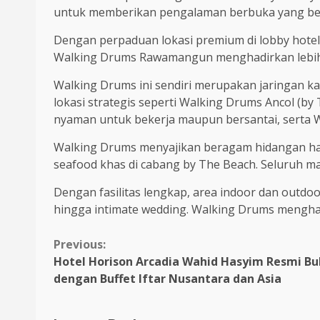
untuk memberikan pengalaman berbuka yang berk
Dengan perpaduan lokasi premium di lobby hotel,
Walking Drums Rawamangun menghadirkan lebih d
Walking Drums ini sendiri merupakan jaringan kaf
lokasi strategis seperti Walking Drums Ancol (
nyaman untuk bekerja maupun bersantai, serta 
Walking Drums menyajikan beragam hidangan hala
seafood khas di cabang by The Beach. Seluruh ma
Dengan fasilitas lengkap, area indoor dan outdo
hingga intimate wedding. Walking Drums menghad
Continue
Previous:
Hotel Horison Arcadia Wahid Hasyim Resmi B
Reading
dengan Buffet Iftar Nusantara dan Asia