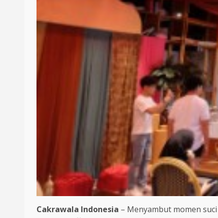
Cakrawala Indonesia
– Menyambut momen suci 