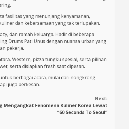
ring.
rta fasilitas yang menunjang kenyamanan,
liner dan kebersamaan yang tak terlupakan.
cozy, dan ramah keluarga. Hadir di beberapa
alking Drums Pati Unus dengan nuansa urban yang
an pekerja.
a, Western, pizza tungku spesial, serta pilihan
t, serta disiapkan fresh saat dipesan.
 untuk berbagai acara, mulai dari nongkrong
api juga berkesan.
Next:
ng Mengangkat Fenomena Kuliner Korea Lewat
“60 Seconds To Seoul”