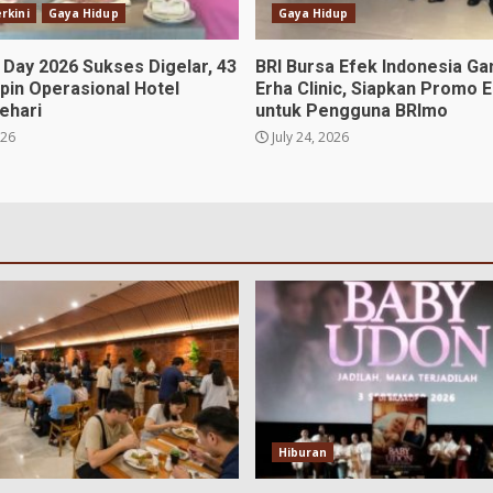
rkini
Gaya Hidup
Gaya Hidup
 Day 2026 Sukses Digelar, 43
BRI Bursa Efek Indonesia G
pin Operasional Hotel
Erha Clinic, Siapkan Promo E
ehari
untuk Pengguna BRImo
026
July 24, 2026
Hiburan