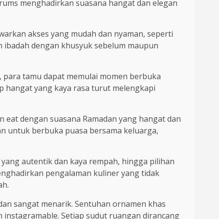
ng Drums menghadirkan suasana hangat dan elegan
arkan akses yang mudah dan nyaman, seperti
nkan ibadah dengan khusyuk sebelum maupun
ra, para tamu dapat memulai momen berbuka
p hangat yang kaya rasa turut melengkapi
an eat dengan suasana Ramadan yang hangat dan
han untuk berbuka puasa bersama keluarga,
yang autentik dan kaya rempah, hingga pilihan
 menghadirkan pengalaman kuliner yang tidak
ah.
dan sangat menarik. Sentuhan ornamen khas
 instagramable. Setiap sudut ruangan dirancang