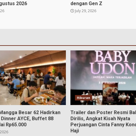
Agustus 2026
dengan Gen Z
026
July 29, 2026
Hiburan
 Mangga Besar 62 Hadirkan
Trailer dan Poster Resmi B
 Dinner AYCE, Buffet 88
Dirilis, Angkat Kisah Nyata
ai Rp65.000
Perjuangan Cinta Fanny Kon
Haji
 2026