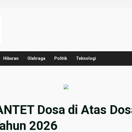
Hiburan
Olahraga
Politik
Teknologi
NTET Dosa di Atas Dosa
Tahun 2026