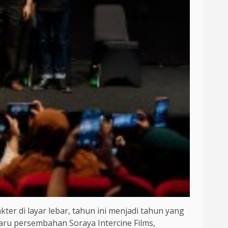
r di layar lebar, tahun ini menjadi tahun yang
baru persembahan Soraya Intercine Films,