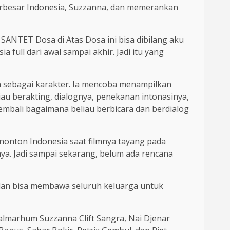
terbesar Indonesia, Suzzanna, dan memerankan
: SANTET Dosa di Atas Dosa ini bisa dibilang aku
 full dari awal sampai akhir. Jadi itu yang
sebagai karakter. Ia mencoba menampilkan
iau berakting, dialognya, penekanan intonasinya,
kembali bagaimana beliau berbicara dan berdialog
onton Indonesia saat filmnya tayang pada
aya. Jadi sampai sekarang, belum ada rencana
dan bisa membawa seluruh keluarga untuk
almarhum Suzzanna Clift Sangra, Nai Djenar