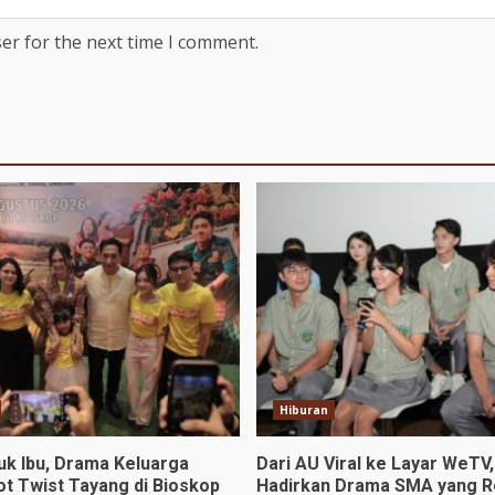
er for the next time I comment.
Hiburan
uk Ibu, Drama Keluarga
Dari AU Viral ke Layar WeTV,
ot Twist Tayang di Bioskop
Hadirkan Drama SMA yang R