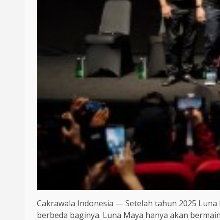
Cakrawala Indonesia — Setelah tahun 2025 Luna M
berbeda baginya. Luna Maya hanya akan bermain di