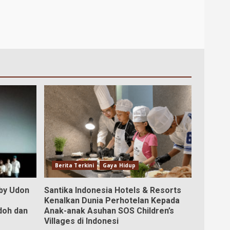
Berita Terkini
Gaya Hidup
aby Udon
Santika Indonesia Hotels & Resorts
Kenalkan Dunia Perhotelan Kepada
doh dan
Anak-anak Asuhan SOS Children’s
Villages di Indonesi