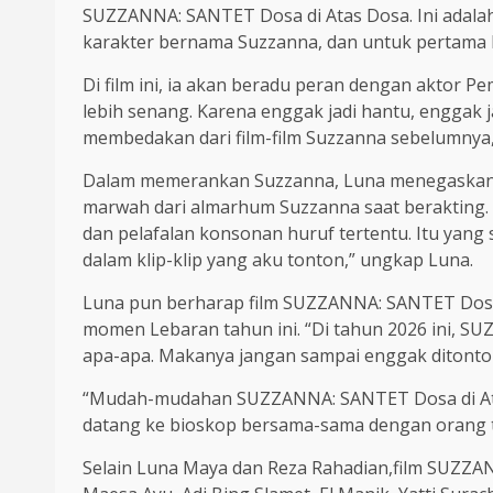
SUZZANNA: SANTET Dosa di Atas Dosa. Ini adalah
karakter bernama Suzzanna, dan untuk pertama 
Di film ini, ia akan beradu peran dengan aktor Pe
lebih senang. Karena enggak jadi hantu, enggak ja
membedakan dari film-film Suzzanna sebelumnya,
Dalam memerankan Suzzanna, Luna menegaskan 
marwah dari almarhum Suzzanna saat berakting. “
dan pelafalan konsonan huruf tertentu. Itu yang
dalam klip-klip yang aku tonton,” ungkap Luna.
Luna pun berharap film SUZZANNA: SANTET Dosa 
momen Lebaran tahun ini. “Di tahun 2026 ini, SU
apa-apa. Makanya jangan sampai enggak ditonto
“Mudah-mudahan SUZZANNA: SANTET Dosa di Atas 
datang ke bioskop bersama-sama dengan orang t
Selain Luna Maya dan Reza Rahadian,film SUZZAN