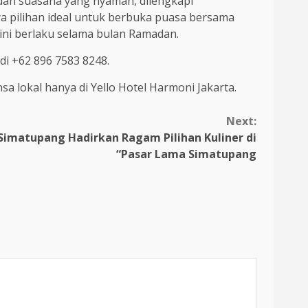
n dan suasana yang nyaman, dilengkapi
 pilihan ideal untuk berbuka puasa bersama
ni berlaku selama bulan Ramadan.
i +62 896 7583 8248.
 lokal hanya di Yello Hotel Harmoni Jakarta.
Next:
 Simatupang Hadirkan Ragam Pilihan Kuliner di
“Pasar Lama Simatupang