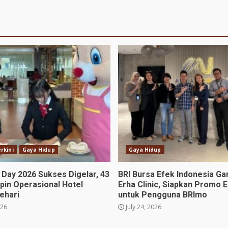
rkini
Gaya Hidup
Gaya Hidup
 Day 2026 Sukses Digelar, 43
BRI Bursa Efek Indonesia G
pin Operasional Hotel
Erha Clinic, Siapkan Promo E
ehari
untuk Pengguna BRImo
026
July 24, 2026