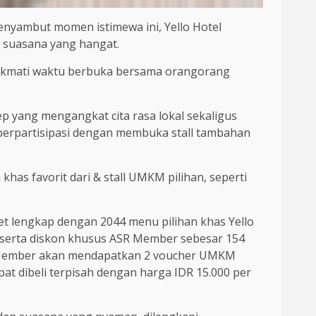
nyambut momen istimewa ini, Yello Hotel
 suasana yang hangat.
nikmati waktu berbuka bersama orangorang
 yang mengangkat cita rasa lokal sekaligus
berpartisipasi dengan membuka stall tambahan
khas favorit dari & stall UMKM pilihan, seperti
et lengkap dengan 2044 menu pilihan khas Yello
, serta diskon khusus ASR Member sebesar 154
R Member akan mendapatkan 2 voucher UMKM
at dibeli terpisah dengan harga IDR 15.000 per