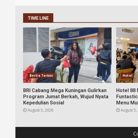
TIME LINE
Berita Terkini
Hotel
BRI Cabang Mega Kuningan Gulirkan
Hotel 88
Program Jumat Berkah, Wujud Nyata
Funtastic
Kepedulian Sosial
Menu Mul
August 5, 2026
August 5,
C