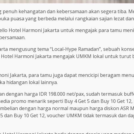
g penuh kehangatan dan kebersamaan akan segera tiba. Me
ka puasa yang berbeda melalui rangkaian sajian lezat dan
Yello Hotel Harmoni Jakarta untuk mengajak para tamu me
ebersamaan.
karta mengusung tema “Local-Hype Ramadan”, sebuah konsep
o Hotel Harmoni Jakarta mengajak UMKM lokal untuk turut 
rmoni Jakarta, para tamu juga dapat mencicipi beragam menu 
ka hidangan lokal lainnya.
an dengan harga IDR 198.000 net/pax, sudah termasuk buff
sedia promo menarik seperti Buy 4 Get 5 dan Buy 10 Get 12
 pembelian dengan harga normal maupun harga diskon AS
5 dan Buy 10 Get 12, voucher UMKM tidak termasuk dan dap