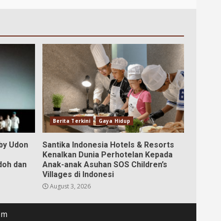
Berita Terkini
Gaya Hidup
aby Udon
Santika Indonesia Hotels & Resorts
Kenalkan Dunia Perhotelan Kepada
doh dan
Anak-anak Asuhan SOS Children’s
Villages di Indonesi
August 3, 2026
om