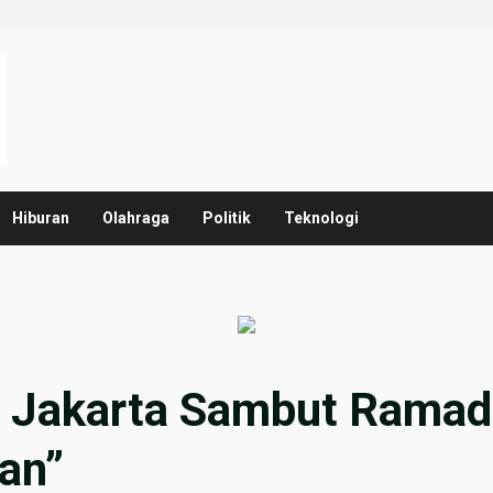
Hiburan
Olahraga
Politik
Teknologi
ni Jakarta Sambut Rama
an”