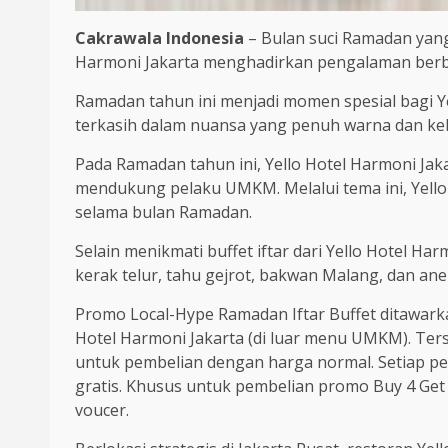
Cakrawala Indonesia
– Bulan suci Ramadan yan
Harmoni Jakarta menghadirkan pengalaman berbu
Ramadan tahun ini menjadi momen spesial bagi 
terkasih dalam nuansa yang penuh warna dan k
Pada Ramadan tahun ini, Yello Hotel Harmoni Ja
mendukung pelaku UMKM. Melalui tema ini, Yell
selama bulan Ramadan.
Selain menikmati buffet iftar dari Yello Hotel Ha
kerak telur, tahu gejrot, bakwan Malang, dan ane
Promo Local-Hype Ramadan Iftar Buffet ditawark
Hotel Harmoni Jakarta (di luar menu UMKM). Ter
untuk pembelian dengan harga normal. Setiap
gratis. Khusus untuk pembelian promo Buy 4 Get 
voucer.