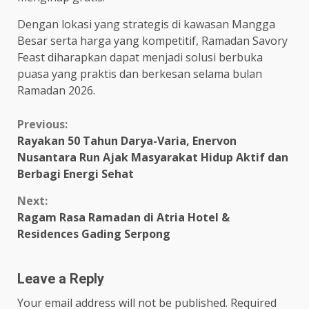
Dengan lokasi yang strategis di kawasan Mangga
Besar serta harga yang kompetitif, Ramadan Savory
Feast diharapkan dapat menjadi solusi berbuka
puasa yang praktis dan berkesan selama bulan
Ramadan 2026.
Continue
Previous:
Rayakan 50 Tahun Darya-Varia, Enervon
Reading
Nusantara Run Ajak Masyarakat Hidup Aktif dan
Berbagi Energi Sehat
Next:
Ragam Rasa Ramadan di Atria Hotel &
Residences Gading Serpong
Leave a Reply
Your email address will not be published.
Required