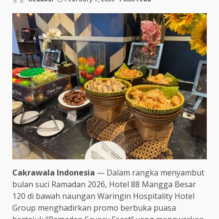
Cakrawala Indonesia
— Dalam rangka menyambut
bulan suci Ramadan 2026, Hotel 88 Mangga Besar
120 di bawah naungan Waringin Hospitality Hotel
Group menghadirkan promo berbuka puasa