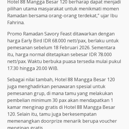
Hotel 88 Mangga Besar 120 berharap dapat menjadi
pilihan utama masyarakat untuk menikmati momen
Ramadan bersama orang-orang terdekat,” ujar Ibu
Fahrina.
Promo Ramadan Savory Feast ditawarkan dengan
harga Early Bird IDR 68.000 nett/pax, berlaku untuk
pemesanan sebelum 18 Februari 2026. Sementara
itu, harga normal ditetapkan sebesar IDR 78.000
nett/pax. Waktu berbuka puasa tersedia mulai pukul
17.30 hingga 20.00 WIB.
Sebagai nilai tambah, Hotel 88 Mangga Besar 120
juga menghadirkan penawaran spesial untuk
pemesanan grup, di mana tamu yang melakukan
pembelian minimum 30 pax akan mendapatkan 1
kamar menginap gratis di Hotel 88 Mangga Besar
120. Selain itu, tamu juga berkesempatan
memenangkan doorprize menarik berupa voucher
menginap gratis.