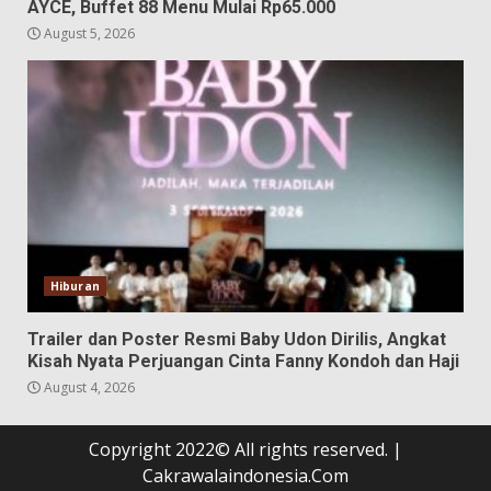
AYCE, Buffet 88 Menu Mulai Rp65.000
August 5, 2026
Hiburan
Trailer dan Poster Resmi Baby Udon Dirilis, Angkat
Kisah Nyata Perjuangan Cinta Fanny Kondoh dan Haji
August 4, 2026
Copyright 2022© All rights reserved.
|
Cakrawalaindonesia.Com