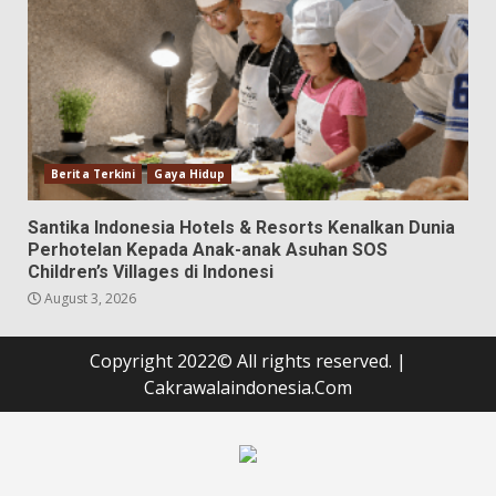
Berita Terkini
Gaya Hidup
Santika Indonesia Hotels & Resorts Kenalkan Dunia
Perhotelan Kepada Anak-anak Asuhan SOS
Children’s Villages di Indonesi
August 3, 2026
Copyright 2022© All rights reserved.
|
Cakrawalaindonesia.Com