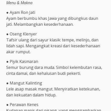
Menu & Makna
● Ayam Ron Jati
Ayam berbumbu khas Jawa yang dibungkus daun
jati. Melambangkan kesederhanaan.
● Oseng Klenyer
Tafsir ulang dari sayur klasik: tempe, melinjo, dan
lidah sapi. Mengangkat kreasi dari kesederhanaan
akar rumput.
● Piyik Kasmaran
Semur burung dara muda. Simbol kelembutan rasa,
cinta damai, dan kehalusan budi pekerti.
● Mangut Kalinting
Lele asap masak mangut. Menyiratkan ketekunan,
dan kekuatan dalam hidup.
● Perawan Kenes
Kudapan manis dari pisang, yang menggambarkan