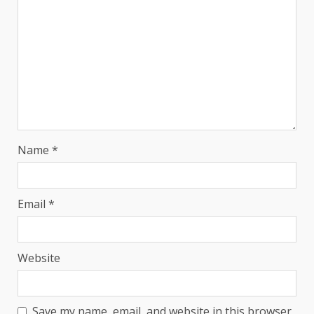
Name
*
Email
*
Website
Save my name, email, and website in this browser