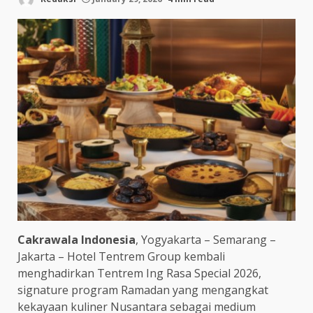
Cakrawala Indonesia
, Yogyakarta – Semarang –
Jakarta – Hotel Tentrem Group kembali
menghadirkan Tentrem Ing Rasa Special 2026,
signature program Ramadan yang mengangkat
kekayaan kuliner Nusantara sebagai medium