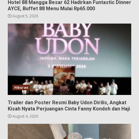
Hotel 88 Mangga Besar 62 Hadirkan Funtastic Dinner
AYCE, Buffet 88 Menu Mulai Rp65.000
August 5, 2026
Hiburan
Trailer dan Poster Resmi Baby Udon Dirilis, Angkat
Kisah Nyata Perjuangan Cinta Fanny Kondoh dan Haji
August 4, 2026