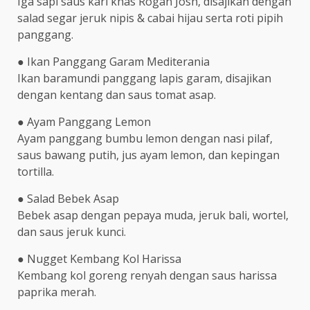
Iga sapi saus kari khas Rogan Josh, disajikan dengan
salad segar jeruk nipis & cabai hijau serta roti pipih
panggang.
● Ikan Panggang Garam Mediterania
Ikan baramundi panggang lapis garam, disajikan
dengan kentang dan saus tomat asap.
● Ayam Panggang Lemon
Ayam panggang bumbu lemon dengan nasi pilaf,
saus bawang putih, jus ayam lemon, dan kepingan
tortilla.
● Salad Bebek Asap
Bebek asap dengan pepaya muda, jeruk bali, wortel,
dan saus jeruk kunci.
● Nugget Kembang Kol Harissa
Kembang kol goreng renyah dengan saus harissa
paprika merah.