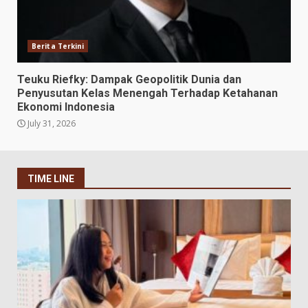
Berita Terkini
Teuku Riefky: Dampak Geopolitik Dunia dan
Penyusutan Kelas Menengah Terhadap Ketahanan
Ekonomi Indonesia
July 31, 2026
TIME LINE