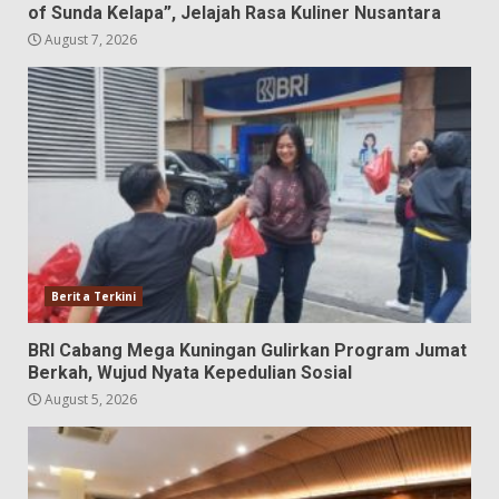
of Sunda Kelapa”, Jelajah Rasa Kuliner Nusantara
August 7, 2026
Berita Terkini
BRI Cabang Mega Kuningan Gulirkan Program Jumat
Berkah, Wujud Nyata Kepedulian Sosial
August 5, 2026