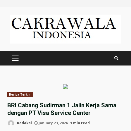
Skip
to
content
PRIMARY
MENU
Berita Terkini
BRI Cabang Sudirman 1 Jalin Kerja Sama
dengan PT Visa Service Center
Redaksi
January 23, 2026
1 min read