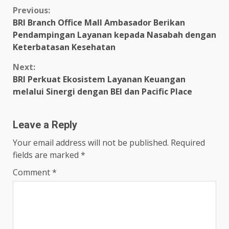
Continue
Previous:
BRI Branch Office Mall Ambasador Berikan
Reading
Pendampingan Layanan kepada Nasabah dengan
Keterbatasan Kesehatan
Next:
BRI Perkuat Ekosistem Layanan Keuangan
melalui Sinergi dengan BEI dan Pacific Place
Leave a Reply
Your email address will not be published.
Required
fields are marked
*
Comment
*