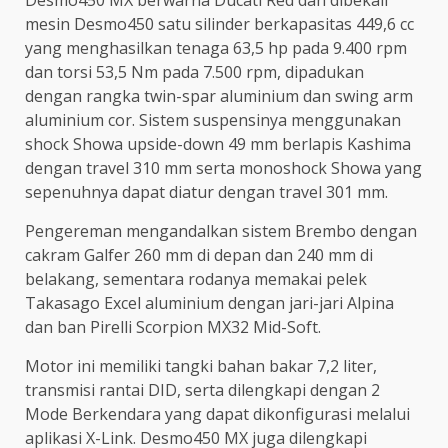
Desmo450 MX berwarna Ducati Red dan dibekali
mesin Desmo450 satu silinder berkapasitas 449,6 cc
yang menghasilkan tenaga 63,5 hp pada 9.400 rpm
dan torsi 53,5 Nm pada 7.500 rpm, dipadukan
dengan rangka twin-spar aluminium dan swing arm
aluminium cor. Sistem suspensinya menggunakan
shock Showa upside-down 49 mm berlapis Kashima
dengan travel 310 mm serta monoshock Showa yang
sepenuhnya dapat diatur dengan travel 301 mm.
Pengereman mengandalkan sistem Brembo dengan
cakram Galfer 260 mm di depan dan 240 mm di
belakang, sementara rodanya memakai pelek
Takasago Excel aluminium dengan jari-jari Alpina
dan ban Pirelli Scorpion MX32 Mid-Soft.
Motor ini memiliki tangki bahan bakar 7,2 liter,
transmisi rantai DID, serta dilengkapi dengan 2
Mode Berkendara yang dapat dikonfigurasi melalui
aplikasi X-Link. Desmo450 MX juga dilengkapi