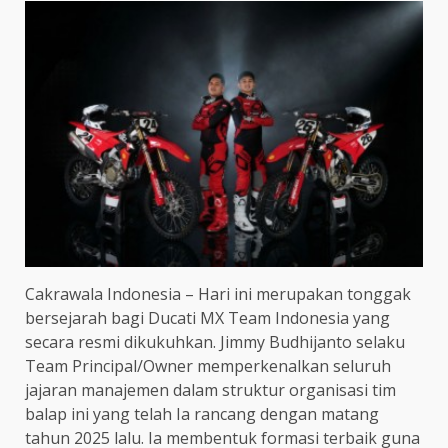
Cakrawala Indonesia – Hari ini merupakan tonggak
bersejarah bagi Ducati MX Team Indonesia yang
secara resmi dikukuhkan. Jimmy Budhijanto selaku
Team Principal/Owner memperkenalkan seluruh
jajaran manajemen dalam struktur organisasi tim
balap ini yang telah Ia rancang dengan matang
tahun 2025 lalu. Ia membentuk formasi terbaik guna