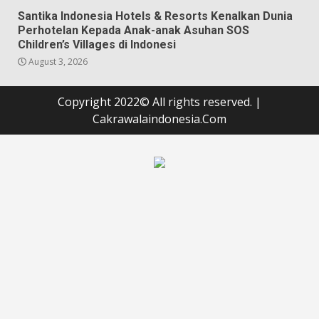
Santika Indonesia Hotels & Resorts Kenalkan Dunia
Perhotelan Kepada Anak-anak Asuhan SOS
Children’s Villages di Indonesi
August 3, 2026
Copyright 2022© All rights reserved.
|
Cakrawalaindonesia.Com