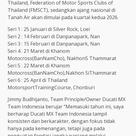
Thailand, Federation of Motor Sports Clubs of
Thailand (FMSCT), sedangkan ajang nasional di
Tanah Air akan dimulai pada kuartal kedua 2026.
Seri 1 : 25 Januari di Silver Rock, Loei
Seri 2 : 14 Februari di Danpanapark, Nan
Seri 3 : 15 Februari di Danpanapark, Nan
Seri 4 : 21 Maret di Khanom
Motocross(BanNamCho), NakhonS Thammarat
Seri 5 : 22 Maret di Khanom
Motocross(BanNamCho),Nakhon SiThammarat
Seri 6 : 25 April di Thailand
MotorsportTrainingCourse, Chonburi
Jimmy Budhijanto, Team Principle/Owner Ducati MX
Team Indonesia berujar “Memasuki tahun ini, saya
berharap Ducati MX Team Indonesia tampil
konsisten dan berkarakter, dengan fokus tidak
hanya pada kemenangan, tetapi juga pada
penguatan fondasi jangka panjang melalui