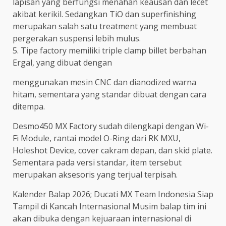
lapisan yang berfungsi menahan keausan dan lecet
akibat kerikil. Sedangkan TiO dan superfinishing
merupakan salah satu treatment yang membuat
pergerakan suspensi lebih mulus.
5. Tipe factory memiliki triple clamp billet berbahan
Ergal, yang dibuat dengan
menggunakan mesin CNC dan dianodized warna
hitam, sementara yang standar dibuat dengan cara
ditempa.
Desmo450 MX Factory sudah dilengkapi dengan Wi-
Fi Module, rantai model O-Ring dari RK MXU,
Holeshot Device, cover cakram depan, dan skid plate.
Sementara pada versi standar, item tersebut
merupakan aksesoris yang terjual terpisah.
Kalender Balap 2026; Ducati MX Team Indonesia Siap
Tampil di Kancah Internasional Musim balap tim ini
akan dibuka dengan kejuaraan internasional di