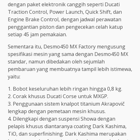
dengan paket elektronik canggih seperti Ducati
Traction Control, Power Launch, Quick Shift, dan
Engine Brake Control, dengan jadwal perawatan
penggantian piston dan pengecekan celah katup
setiap 45 jam pemakaian.
Sementara itu, Desmo450 MX Factory mengusung
spesifikasi mesin yang sama dengan Desmo450 MX
standar, namun dibedakan oleh sejumlah
pembaruan yang membuatnya tampil lebih istimewa,
yaitu:
1. Bobot keseluruhan lebih ringan hingga 0,8 kg.
2. Corak khusus Ducati Corse untuk MXGP.
3. Penggunaan sistem knalpot titanium Akrapovič
lengkap dengan pemetaan mesin khusus.
4. Dilengkapi dengan suspensi Showa dengan
pelapis khusus diantaranya coating Dark Kashima,
TiO, dan superfinishing. Dark Kashima merupakan