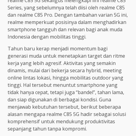
realme C85 5G sekaligus melengkapi lini realme C85
Series, yang sebelumnya telah diisi oleh realme C85
dan realme C85 Pro. Dengan tambahan varian 5G ini,
realme memperkuat posisinya dalam menghadirkan
smartphone tangguh dan relevan bagi anak muda
Indonesia dengan mobilitas tinggi.
Tahun baru kerap menjadi momentum bagi
generasi muda untuk menetapkan target dan ritme
kerja yang lebih agresif. Aktivitas yang semakin
dinamis, mulai dari bekerja secara hybrid, meeting
online lintas lokasi, hingga mobilitas outdoor yang
tinggi. Hal tersebut menuntut smartphone yang
tidak hanya cepat, tetapi juga “bandel”, tahan lama,
dan siap digunakan di berbagai kondisi. Guna
menjawab kebutuhan tersebut, berikut beberapa
alasan mengapa realme C85 5G hadir sebagai solusi
komprehensif untuk mendukung produktivitas
sepanjang tahun tanpa kompromi.