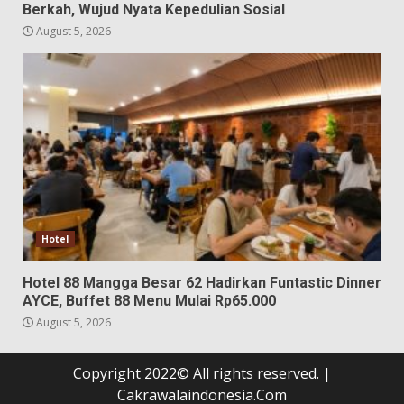
Berkah, Wujud Nyata Kepedulian Sosial
August 5, 2026
Hotel
Hotel 88 Mangga Besar 62 Hadirkan Funtastic Dinner
AYCE, Buffet 88 Menu Mulai Rp65.000
August 5, 2026
Copyright 2022© All rights reserved.
|
Cakrawalaindonesia.Com