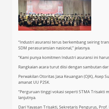
“Industri asuransi terus berkembang seiring tra
SDM perasuransian nasional,” jelasnya.
“Kami punya komitmen Industri asuransi ini haru
Rangkaian acara turut diisi dengan sambutan da
Perwakilan Otoritas Jasa Keuangan (OJK), Asep
amanat UU P2SK.
“Perguruan tinggi vokasi seperti STMA Trisakti m
lanjutnya.
Dari Yayasan Trisakti, Sekretaris Pengurus, Pro