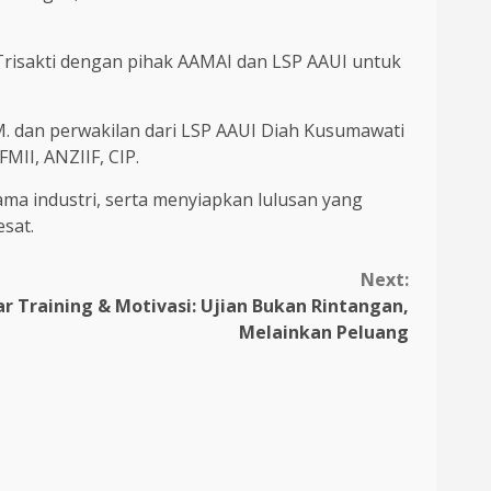
risakti dengan pihak AAMAI dan LSP AAUI untuk
.M. dan perwakilan dari LSP AAUI Diah Kusumawati
FMII, ANZIIF, CIP.
a industri, serta menyiapkan lulusan yang
esat.
Next:
 Training & Motivasi: Ujian Bukan Rintangan,
Melainkan Peluang