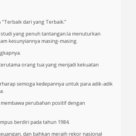
 “Terbaik dari yang Terbaik.”
 studi yang penuh tantangan.Ia menuturkan
alam kesunyiannya masing-masing.
ngkapnya.
terutama orang tua yang menjadi kekuatan
 berharap semoga kedepannya untuk para adik-adik
a.
an membawa perubahan positif dengan
mpus berdiri pada tahun 1984.
 keuangan, dan bahkan meraih rekor nasional