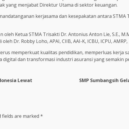
ak yang menjabat Direktur Utama di sektor keuangan.
enandatanganan kerjasama dan kesepakatan antara STMA T
 oleh Ketua STMA Trisakti Dr. Antonius Anton Lie, S.E., M
i oleh Dr. Robby Loho, APAI, CIIB, AAI-K, ICBU, ICPU, AMRP, 
rus memperkuat kualitas pendidikan, memperluas kerja sam
digital dan transformasi industri asuransi yang semakin p
donesia Lewat
SMP Sumbangsih Gelar
 fields are marked
*