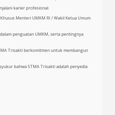
alani karier profesional.
af Khusus Menteri UMKM RI / Wakil Ketua Umum
r dalam penguatan UMKM, serta pentingnya
STMA Trisakti berkomitmen untuk membangun
ersyukur bahwa STMA Trisakti adalah penyedia