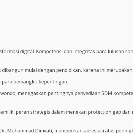
nsformasi digital. Kompetensi dan integritas para lulusan
s dibangun mulai dengan pendidikan, karena ini merupakan s
ri para pemangku kepentingan.
 Suwondo, menegaskan pentingnya penyediaan SDM kompete
emiliki peran strategis dalam menekan protection gap dan m
f. Dr. Muhammad Dimyati, memberikan apresiasi atas pening