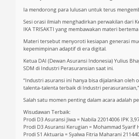
Ia mendorong para lulusan untuk terus mengemban
Sesi orasi ilmiah menghadirkan perwakilan dari
IKA TRISAKTI yang membawakan materi bertema 
Materi tersebut menyoroti kesiapan generasi m
kepemimpinan adaptif di era digital.
Ketua DAI (Dewan Asuransi Indonesia) Yulius 
SDM di Industri Perasuransian saat ini.
“Industri asuransi ini hanya bisa dijalankan ol
talenta-talenta terbaik di Industri perasuransian,”
Salah satu momen penting dalam acara adalah p
Wisudawan Terbaik:
Prodi D3 Asuransi Jiwa = Nabila 22014006 IPK 3,9
Prodi D3 Asuransi Kerugian = Mohammad Syarif H
Prodi S1 Aktuaria = Syalwa Fitria Maharani 21144