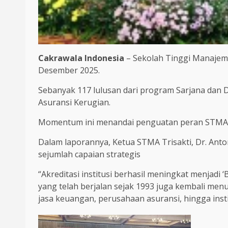
Cakrawala Indonesia
– Sekolah Tinggi Manajeme
Desember 2025.
Sebanyak 117 lulusan dari program Sarjana dan Di
Asuransi Kerugian.
Momentum ini menandai penguatan peran STMA Tr
Dalam laporannya, Ketua STMA Trisakti, Dr. Ant
sejumlah capaian strategis
“Akreditasi institusi berhasil meningkat menjadi
yang telah berjalan sejak 1993 juga kembali menu
jasa keuangan, perusahaan asuransi, hingga instit