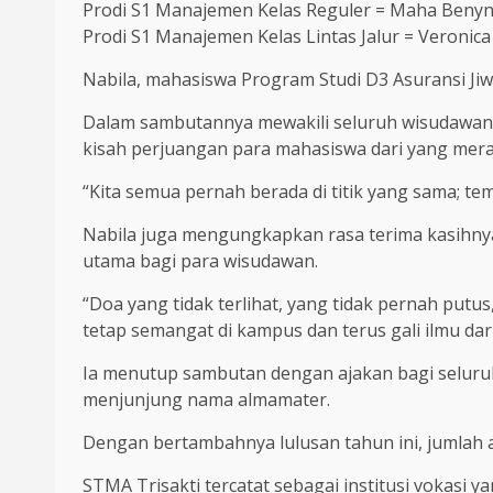
Prodi S1 Manajemen Kelas Reguler = Maha Benyn
Prodi S1 Manajemen Kelas Lintas Jalur = Veronica
Nabila, mahasiswa Program Studi D3 Asuransi Jiwa 
Dalam sambutannya mewakili seluruh wisudawan,
kisah perjuangan para mahasiswa dari yang mera
“Kita semua pernah berada di titik yang sama; te
Nabila juga mengungkapkan rasa terima kasihny
utama bagi para wisudawan.
“Doa yang tidak terlihat, yang tidak pernah put
tetap semangat di kampus dan terus gali ilmu dar
Ia menutup sambutan dengan ajakan bagi seluruh
menjunjung nama almamater.
Dengan bertambahnya lulusan tahun ini, jumlah 
STMA Trisakti tercatat sebagai institusi vokasi