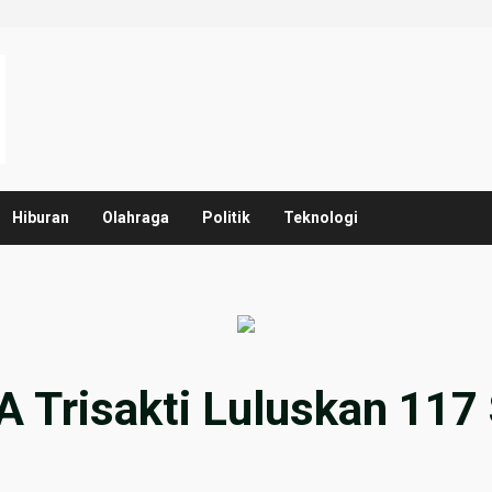
Hiburan
Olahraga
Politik
Teknologi
Trisakti Luluskan 117 