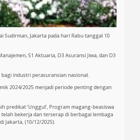
i Sudirman, Jakarta pada hari Rabu tanggal 10
Manajemen, S1 Aktuaria, D3 Asuransi Jiwa, dan D3
gi industri perasuransian nasional.
emik 2024/2025 menjadi periode penting dengan
eraih predikat ‘Unggul’, Program magang-beasiswa
n telah bekerja dan terserap di berbagai lembaga
i Jakarta, (10/12/2025).