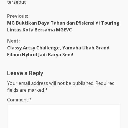
tersebut.
Continue
Previous:
MG Buktikan Daya Tahan dan Efisiensi di Touring
Reading
Lintas Kota Bersama MGEVC
Next:
Classy Artsy Challenge, Yamaha Ubah Grand
Filano Hybrid Jadi Karya Seni!
Leave a Reply
Your email address will not be published.
Required
fields are marked
*
Comment
*