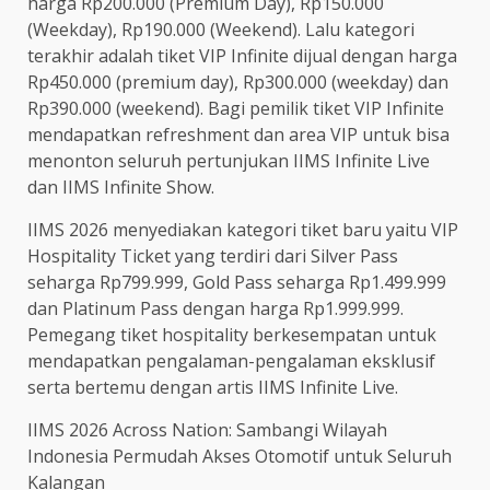
harga Rp200.000 (Premium Day), Rp150.000
(Weekday), Rp190.000 (Weekend). Lalu kategori
terakhir adalah tiket VIP Infinite dijual dengan harga
Rp450.000 (premium day), Rp300.000 (weekday) dan
Rp390.000 (weekend). Bagi pemilik tiket VIP Infinite
mendapatkan refreshment dan area VIP untuk bisa
menonton seluruh pertunjukan IIMS Infinite Live
dan IIMS Infinite Show.
IIMS 2026 menyediakan kategori tiket baru yaitu VIP
Hospitality Ticket yang terdiri dari Silver Pass
seharga Rp799.999, Gold Pass seharga Rp1.499.999
dan Platinum Pass dengan harga Rp1.999.999.
Pemegang tiket hospitality berkesempatan untuk
mendapatkan pengalaman-pengalaman eksklusif
serta bertemu dengan artis IIMS Infinite Live.
IIMS 2026 Across Nation: Sambangi Wilayah
Indonesia Permudah Akses Otomotif untuk Seluruh
Kalangan