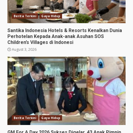
Berita Terkini
Gaya Hidup
Santika Indonesia Hotels & Resorts Kenalkan Dunia
Perhotelan Kepada Anak-anak Asuhan SOS
Children’s Villages di Indonesi
August 3, 2026
Berita Terkini
Gaya Hidup
GM For A Day 2026 Sukses Digelar, 43 Anak Pimpin