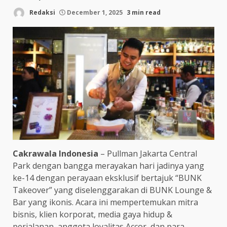
Redaksi
December 1, 2025
3 min read
Cakrawala Indonesia
– Pullman Jakarta Central
Park dengan bangga merayakan hari jadinya yang
ke-14 dengan perayaan eksklusif bertajuk “BUNK
Takeover” yang diselenggarakan di BUNK Lounge &
Bar yang ikonis. Acara ini mempertemukan mitra
bisnis, klien korporat, media gaya hidup &
perjalanan, anggota loyalitas Accor, dan para