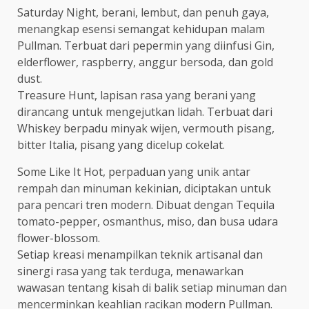
Saturday Night, berani, lembut, dan penuh gaya,
menangkap esensi semangat kehidupan malam
Pullman. Terbuat dari pepermin yang diinfusi Gin,
elderflower, raspberry, anggur bersoda, dan gold
dust.
Treasure Hunt, lapisan rasa yang berani yang
dirancang untuk mengejutkan lidah. Terbuat dari
Whiskey berpadu minyak wijen, vermouth pisang,
bitter Italia, pisang yang dicelup cokelat.
Some Like It Hot, perpaduan yang unik antar
rempah dan minuman kekinian, diciptakan untuk
para pencari tren modern. Dibuat dengan Tequila
tomato-pepper, osmanthus, miso, dan busa udara
flower-blossom.
Setiap kreasi menampilkan teknik artisanal dan
sinergi rasa yang tak terduga, menawarkan
wawasan tentang kisah di balik setiap minuman dan
mencerminkan keahlian racikan modern Pullman.