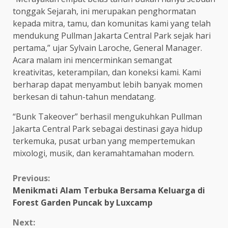
tonggak Sejarah, ini merupakan penghormatan
kepada mitra, tamu, dan komunitas kami yang telah
mendukung Pullman Jakarta Central Park sejak hari
pertama,” ujar Sylvain Laroche, General Manager.
Acara malam ini mencerminkan semangat
kreativitas, keterampilan, dan koneksi kami. Kami
berharap dapat menyambut lebih banyak momen
berkesan di tahun-tahun mendatang.
“Bunk Takeover” berhasil mengukuhkan Pullman
Jakarta Central Park sebagai destinasi gaya hidup
terkemuka, pusat urban yang mempertemukan
mixologi, musik, dan keramahtamahan modern.
Continue
Previous:
Menikmati Alam Terbuka Bersama Keluarga di
Reading
Forest Garden Puncak by Luxcamp
Next: