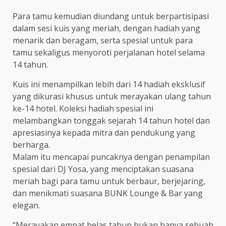
Para tamu kemudian diundang untuk berpartisipasi
dalam sesi kuis yang meriah, dengan hadiah yang
menarik dan beragam, serta spesial untuk para
tamu sekaligus menyoroti perjalanan hotel selama
14 tahun.
Kuis ini menampilkan lebih dari 14 hadiah eksklusif
yang dikurasi khusus untuk merayakan ulang tahun
ke-14 hotel. Koleksi hadiah spesial ini
melambangkan tonggak sejarah 14 tahun hotel dan
apresiasinya kepada mitra dan pendukung yang
berharga.
Malam itu mencapai puncaknya dengan penampilan
spesial dari DJ Yosa, yang menciptakan suasana
meriah bagi para tamu untuk berbaur, berjejaring,
dan menikmati suasana BUNK Lounge & Bar yang
elegan.
“Merayakan empat belas tahun bukan hanya sebuah