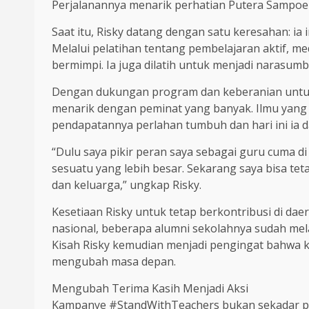
Perjalanannya menarik perhatian Putera Sampoer
Saat itu, Risky datang dengan satu keresahan: ia
Melalui pelatihan tentang pembelajaran aktif, me
bermimpi. Ia juga dilatih untuk menjadi narasum
Dengan dukungan program dan keberanian untuk 
menarik dengan peminat yang banyak. Ilmu yang I
pendapatannya perlahan tumbuh dan hari ini ia 
“Dulu saya pikir peran saya sebagai guru cuma di
sesuatu yang lebih besar. Sekarang saya bisa t
dan keluarga,” ungkap Risky.
Kesetiaan Risky untuk tetap berkontribusi di da
nasional, beberapa alumni sekolahnya sudah mela
Kisah Risky kemudian menjadi pengingat bahwa k
mengubah masa depan.
Mengubah Terima Kasih Menjadi Aksi
Kampanye #StandWithTeachers bukan sekadar per