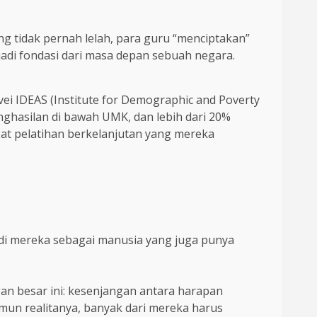
ang tidak pernah lelah, para guru “menciptakan”
jadi fondasi dari masa depan sebuah negara.
rvei IDEAS (Institute for Demographic and Poverty
ghasilan di bawah UMK, dan lebih dari 20%
pat pelatihan berkelanjutan yang mereka
di mereka sebagai manusia yang juga punya
n besar ini: kesenjangan antara harapan
amun realitanya, banyak dari mereka harus