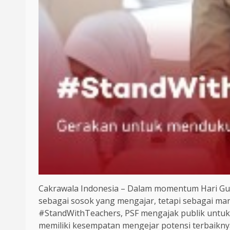
Cakrawala Indonesia – Dalam momentum Hari Gur
sebagai sosok yang mengajar, tetapi sebagai ma
#StandWithTeachers, PSF mengajak publik untuk
memiliki kesempatan mengejar potensi terbaiknya,