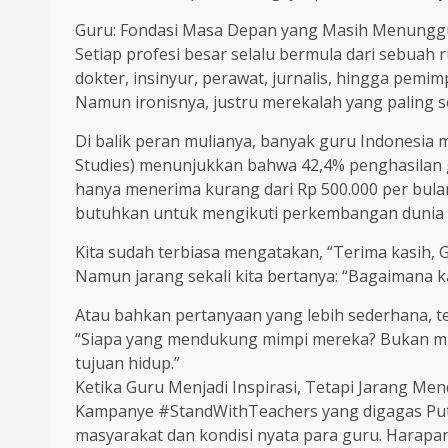
Guru: Fondasi Masa Depan yang Masih Menunggu
Setiap profesi besar selalu bermula dari sebuah r
dokter, insinyur, perawat, jurnalis, hingga pem
Namun ironisnya, justru merekalah yang paling se
Di balik peran mulianya, banyak guru Indonesia m
Studies) menunjukkan bahwa 42,4% penghasilan g
hanya menerima kurang dari Rp 500.000 per bula
butuhkan untuk mengikuti perkembangan dunia 
Kita sudah terbiasa mengatakan, “Terima kasih, G
Namun jarang sekali kita bertanya: “Bagaimana k
Atau bahkan pertanyaan yang lebih sederhana, te
“Siapa yang mendukung mimpi mereka? Bukan mim
tujuan hidup.”
Ketika Guru Menjadi Inspirasi, Tetapi Jarang Men
Kampanye #StandWithTeachers yang digagas Pute
masyarakat dan kondisi nyata para guru. Harapan