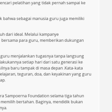
ncari pelatihan yang tidak pernah sampai ke
k bahwa sebagai manusia guru juga memiliki
uh dari ideal. Melalui kampanye
iri bersama para guru, memberikan dukungan
k guru menjalankan tugasnya tanpa langsung
ukannya setiap hari dari satu generasi ke
ilnya baru tampak di masa depan .Kata-kata
elajaran, teguran, doa, dan keyakinan yang guru
ap.
tera Sampoerna Foundation selama tiga tahun
ap memilih bertahan. Baginya, mendidik bukan
nya.