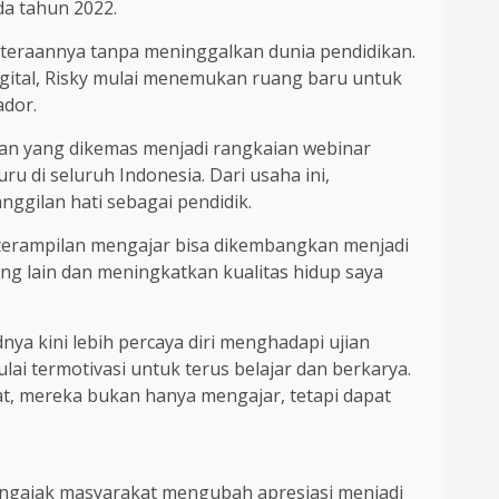
da tahun 2022.
jahteraannya tanpa meninggalkan dunia pendidikan.
 digital, Risky mulai menemukan ruang baru untuk
ador.
an yang dikemas menjadi rangkaian webinar
 di seluruh Indonesia. Dari usaha ini,
ggilan hati sebagai pendidik.
 keterampilan mengajar bisa dikembangkan menjadi
g lain dan meningkatkan kualitas hidup saya
ya kini lebih percaya diri menghadapi ujian
ai termotivasi untuk terus belajar dan berkarya.
at, mereka bukan hanya mengajar, tetapi dapat
engajak masyarakat mengubah apresiasi menjadi