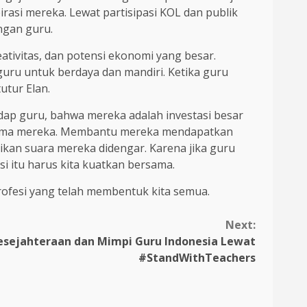
rasi mereka. Lewat partisipasi KOL dan publik
ngan guru.
eativitas, dan potensi ekonomi yang besar.
uru untuk berdaya dan mandiri. Ketika guru
utur Elan.
dap guru, bahwa mereka adalah investasi besar
ersama mereka. Membantu mereka mendapatkan
kan suara mereka didengar. Karena jika guru
i itu harus kita kuatkan bersama.
fesi yang telah membentuk kita semua.
Next:
esejahteraan dan Mimpi Guru Indonesia Lewat
#StandWithTeachers