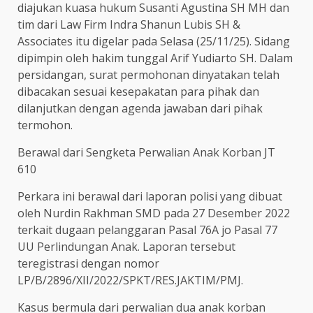
diajukan kuasa hukum Susanti Agustina SH MH dan
tim dari Law Firm Indra Shanun Lubis SH &
Associates itu digelar pada Selasa (25/11/25). Sidang
dipimpin oleh hakim tunggal Arif Yudiarto SH. Dalam
persidangan, surat permohonan dinyatakan telah
dibacakan sesuai kesepakatan para pihak dan
dilanjutkan dengan agenda jawaban dari pihak
termohon.
Berawal dari Sengketa Perwalian Anak Korban JT
610
Perkara ini berawal dari laporan polisi yang dibuat
oleh Nurdin Rakhman SMD pada 27 Desember 2022
terkait dugaan pelanggaran Pasal 76A jo Pasal 77
UU Perlindungan Anak. Laporan tersebut
teregistrasi dengan nomor
LP/B/2896/XII/2022/SPKT/RES.JAKTIM/PMJ.
Kasus bermula dari perwalian dua anak korban