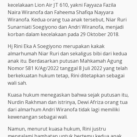
kecelakaan Lion Air JT 610, yakni Fayyaza Fazila
Naira Wiranofa dan Faheema Shafiqa Nayyara
Wiranofa. Kedua orang tua anak tersebut, Niar Ruri
Sunarniati Soegiyono dan Andri Wiranofa, menjadi
korban dalam kecelakaan pada 29 Oktober 2018.
Hj Rini Eka A Soegiyono merupakan kakak
almarhumah Niar Ruri dan sekaligus bibi dari kedua
anak itu. Berdasarkan putusan Mahkamah Agung
Nomor 581 K/Ag/2022 tanggal 8 Juli 2022 yang telah
berkekuatan hukum tetap, Rini ditetapkan sebagai
wali sah.
Kuasa hukum menegaskan bahwa sejak putusan itu,
Nurdin Rakhman dan istrinya, Dewi Afriza orang tua
dari almarhum Andri Wiranofa tidak lagi memiliki
kewenangan sebagai wali.
Namun, menurut kuasa hukum, Rini justru
mengalami hambatan untuk bertemu kedua anak