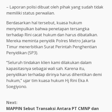
– Laporan polisi dibuat oleh pihak yang sudah tidak
memiliki status perwalian.
Berdasarkan hal tersebut, kuasa hukum
menyimpulkan bahwa penetapan tersangka
terhadap Rini cacat hukum dan harus dibatalkan.
Mereka meminta penyidik Polres Metro Jakarta
Timur menerbitkan Surat Perintah Penghentian
Penyidikan (SP3).
“Seluruh tindakan klien kami dilakukan dalam
kapasitasnya sebagai wali sah. Karena itu,
penyidikan terhadap dirinya harus dihentikan demi
hukum,” ujar tim kuasa hukum Hj Rini Eka A
Soegiyono.
Continue
Next:
Reading
MAPPIN Sebut Transaksi Antara PT CMNP dan