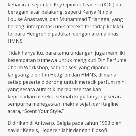
kehadiran sejumlah Key Opinion Leaders (KOL) dari
beragam latar belakang, seperti Kenya Nindia,
Louise Anastasya, dan Muhammad Triangga, yang
berbagi interpretasi unik mereka terhadap koleksi
terbaru Hedgren dipadukan dengan aroma khas
HMNS.
Tidak hanya itu, para tamu undangan juga memiliki
kesempatan istimewa untuk mengikuti DIY Perfume
Charm Workshop, sebuah sesi yang dipandu
langsung oleh tim Hedgren dan HMNS, di mana
setiap peserta didorong untuk meracik parfum mini
yang secara autentik merepresentasikan
kepribadian mereka, sebuah kegiatan yang secara
sempurna menegaskan makna sejati dari tagline
acara, “Scent Your Style.”
Didirikan di Antwerp, Belgia pada tahun 1993 oleh
Xavier Kegels, Hedgren lahir dengan filosofi