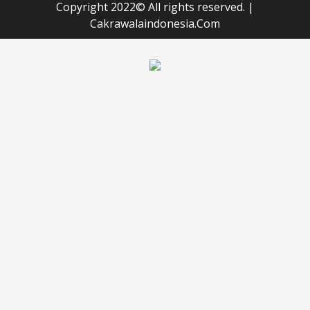
Copyright 2022© All rights reserved.
|
Cakrawalaindonesia.Com