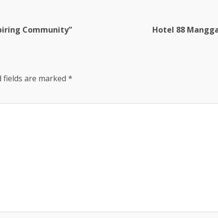
spiring Community”
Hotel 88 Mangga
 fields are marked
*