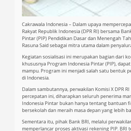
Cakrawala Indonesia – Dalam upaya mempercepat 
Rakyat Republik Indonesia (DPR RI) bersama Bank
Pintar (PIP) Pendidikan Dasar dan Menengah Tahu
Rasuna Said sebagai mitra utama dalam penyalur
Kegiatan sosialisasi ini merupakan bagian dari
khususnya Program Indonesia Pintar (PIP), dapat
mampu. Program ini menjadi salah satu bentuk 
di Indonesia.
Dalam sambutannya, perwakilan Komisi X DPR RI 
percepatan ini, diharapkan seluruh penerima m
Indonesia Pintar bukan hanya tentang bantuan fi
bersekolah dan meraih masa depan yang lebih bai
Sementara itu, pihak Bank BRI, melalui perwakil
memperlancar proses aktivasi rekening PIP. BRI