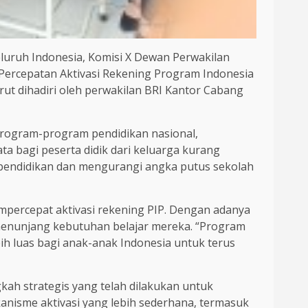
luruh Indonesia, Komisi X Dewan Perwakilan
 Percepatan Aktivasi Rekening Program Indonesia
rut dihadiri oleh perwakilan BRI Kantor Cabang
 program-program pendidikan nasional,
a bagi peserta didik dari keluarga kurang
pendidikan dan mengurangi angka putus sekolah
mpercepat aktivasi rekening PIP. Dengan adanya
menunjang kebutuhan belajar mereka. “Program
ih luas bagi anak-anak Indonesia untuk terus
kah strategis yang telah dilakukan untuk
anisme aktivasi yang lebih sederhana, termasuk