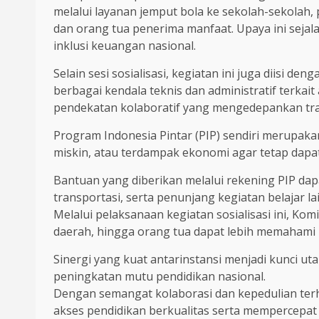
melalui layanan jemput bola ke sekolah-sekolah
dan orang tua penerima manfaat. Upaya ini sej
inklusi keuangan nasional.
Selain sesi sosialisasi, kegiatan ini juga diisi de
berbagai kendala teknis dan administratif terkai
pendekatan kolaboratif yang mengedepankan tra
Program Indonesia Pintar (PIP) sendiri merupakan
miskin, atau terdampak ekonomi agar tetap dap
Bantuan yang diberikan melalui rekening PIP da
transportasi, serta penunjang kegiatan belajar la
Melalui pelaksanaan kegiatan sosialisasi ini, Ko
daerah, hingga orang tua dapat lebih memahami p
Sinergi yang kuat antarinstansi menjadi kunci u
peningkatan mutu pendidikan nasional.
Dengan semangat kolaborasi dan kepedulian ter
akses pendidikan berkualitas serta mempercepat 