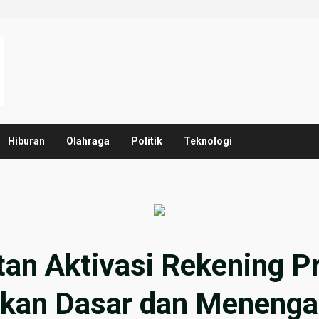
Hiburan
Olahraga
Politik
Teknologi
tan Aktivasi Rekening P
dikan Dasar dan Meneng