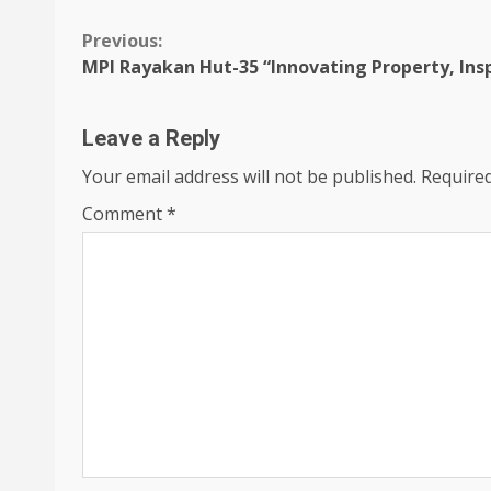
Continue
Previous:
MPI Rayakan Hut-35 “Innovating Property, In
Reading
Leave a Reply
Your email address will not be published.
Required
Comment
*