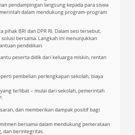
erian pendampingan langsung kepada para siswa
a pemerintah dalam mendukung program-program
erta pihak BRI dan DPR RI. Dalam sesi tersebut,
ri solusi bersama. Langkah ini menunjukkan
antuan pendidikan.
ntu peserta didik dari keluarga miskin, rentan
perti pembelian perlengkapan sekolah, biaya
yang terlibat – mulai dari sekolah, pemerintah
P.
sasaran, dan memberikan dampak positif bagi
a komitmen bersama dalam mendukung pemerataan
 dan berintegritas.