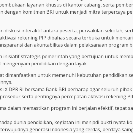
, pembukaan layanan khusus di kantor cabang, serta pemb
alan dengan komitmen BRI untuk menjadi mitra terpercay
ngan diskusi interaktif antara peserta, perwakilan sekolah, s
t aktivasi rekening PIP dibahas secara terbuka untuk menca
nsparansi dan akuntabilitas dalam pelaksanaan program b
 inisiatif strategis pemerintah yang bertujuan untuk memba
at mengenyam pendidikan dengan layak.
pat dimanfaatkan untuk memenuhi kebutuhan pendidikan se
innya.
misi X DPR RI bersama Bank BRI berharap agar seluruh pihak 
rosedur serta pentingnya percepatan aktivasi rekening PI
tama dalam memastikan program ini berjalan efektif, tepat 
hadap dunia pendidikan, kegiatan ini menjadi bukti nyat
terwujudnya generasi Indonesia yang cerdas, berdaya saing,