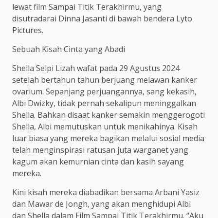
lewat film Sampai Titik Terakhirmu, yang
disutradarai Dinna Jasanti di bawah bendera Lyto
Pictures.
Sebuah Kisah Cinta yang Abadi
Shella Selpi Lizah wafat pada 29 Agustus 2024
setelah bertahun tahun berjuang melawan kanker
ovarium. Sepanjang perjuangannya, sang kekasih,
Albi Dwizky, tidak pernah sekalipun meninggalkan
Shella. Bahkan disaat kanker semakin menggerogoti
Shella, Albi memutuskan untuk menikahinya. Kisah
luar biasa yang mereka bagikan melalui sosial media
telah menginspirasi ratusan juta warganet yang
kagum akan kemurnian cinta dan kasih sayang
mereka.
Kini kisah mereka diabadikan bersama Arbani Yasiz
dan Mawar de Jongh, yang akan menghidupi Albi
dan Shella dalam Film Sampai Titik Terakhirmu. “Aku