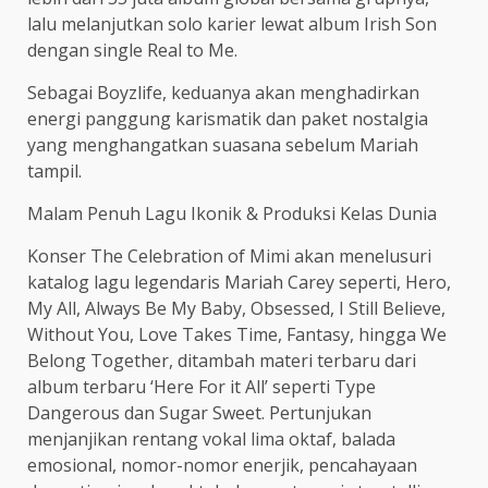
lalu melanjutkan solo karier lewat album Irish Son
dengan single Real to Me.
Sebagai Boyzlife, keduanya akan menghadirkan
energi panggung karismatik dan paket nostalgia
yang menghangatkan suasana sebelum Mariah
tampil.
Malam Penuh Lagu Ikonik & Produksi Kelas Dunia
Konser The Celebration of Mimi akan menelusuri
katalog lagu legendaris Mariah Carey seperti, Hero,
My All, Always Be My Baby, Obsessed, I Still Believe,
Without You, Love Takes Time, Fantasy, hingga We
Belong Together, ditambah materi terbaru dari
album terbaru ‘Here For it All’ seperti Type
Dangerous dan Sugar Sweet. Pertunjukan
menjanjikan rentang vokal lima oktaf, balada
emosional, nomor-nomor enerjik, pencahayaan