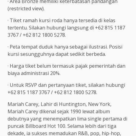
· Area Bronze memiliki keterbatasan pandangan
(restricted view).
· Tiket ramah kursi roda hanya tersedia di kelas
tertentu. Silakan hubungi langsung di +62 815 1187
3767 / +62 812 1800 5278.
· Peta tempat duduk hanya sebagai ilustrasi. Posisi
kursi sesungguhnya dapat sedikit berbeda.
· Harga tiket belum termasuk pajak pemerintah dan
biaya administrasi 20%.
· Untuk RSVP dan pertanyaan tiket, silakan hubungi
+62 815 1187 3767 / +62 812 1800 5278.
Mariah Carey, Lahir di Huntington, New York,
Mariah Carey dikenal sejak 1990 lewat album
debutnya yang menempatkan lima single pertama di
puncak Billboard Hot 100. Selama lebih dari tiga
dekade, ia sukses memadukan R&B, pop, hip-hop,