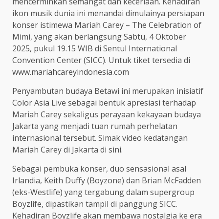
mencerminkan semangat dan keceriaan. Kehadiran
ikon musik dunia ini menandai dimulainya persiapan
konser istimewa Mariah Carey – The Celebration of
Mimi, yang akan berlangsung Sabtu, 4 Oktober
2025, pukul 19.15 WIB di Sentul International
Convention Center (SICC). Untuk tiket tersedia di
www.mariahcareyindonesia.com
Penyambutan budaya Betawi ini merupakan inisiatif
Color Asia Live sebagai bentuk apresiasi terhadap
Mariah Carey sekaligus perayaan kekayaan budaya
Jakarta yang menjadi tuan rumah perhelatan
internasional tersebut. Simak video kedatangan
Mariah Carey di Jakarta di sini.
Sebagai pembuka konser, duo sensasional asal
Irlandia, Keith Duffy (Boyzone) dan Brian McFadden
(eks-Westlife) yang tergabung dalam supergroup
Boyzlife, dipastikan tampil di panggung SICC.
Kehadiran Boyzlife akan membawa nostalgia ke era