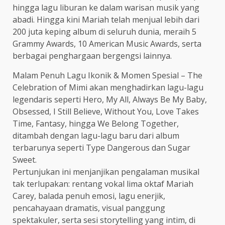
hingga lagu liburan ke dalam warisan musik yang
abadi. Hingga kini Mariah telah menjual lebih dari
200 juta keping album di seluruh dunia, meraih 5
Grammy Awards, 10 American Music Awards, serta
berbagai penghargaan bergengsi lainnya.
Malam Penuh Lagu Ikonik & Momen Spesial – The
Celebration of Mimi akan menghadirkan lagu-lagu
legendaris seperti Hero, My All, Always Be My Baby,
Obsessed, I Still Believe, Without You, Love Takes
Time, Fantasy, hingga We Belong Together,
ditambah dengan lagu-lagu baru dari album
terbarunya seperti Type Dangerous dan Sugar
Sweet.
Pertunjukan ini menjanjikan pengalaman musikal
tak terlupakan: rentang vokal lima oktaf Mariah
Carey, balada penuh emosi, lagu enerjik,
pencahayaan dramatis, visual panggung
spektakuler, serta sesi storytelling yang intim, di