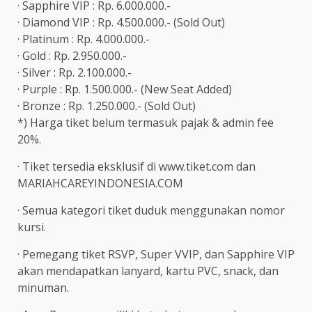
· Sapphire VIP : Rp. 6.000.000.-
· Diamond VIP : Rp. 4.500.000.- (Sold Out)
· Platinum : Rp. 4.000.000.-
· Gold : Rp. 2.950.000.-
· Silver : Rp. 2.100.000.-
· Purple : Rp. 1.500.000.- (New Seat Added)
· Bronze : Rp. 1.250.000.- (Sold Out)
*) Harga tiket belum termasuk pajak & admin fee
20%.
· Tiket tersedia eksklusif di www.tiket.com dan
MARIAHCAREYINDONESIA.COM
· Semua kategori tiket duduk menggunakan nomor
kursi.
· Pemegang tiket RSVP, Super VVIP, dan Sapphire VIP
akan mendapatkan lanyard, kartu PVC, snack, dan
minuman.