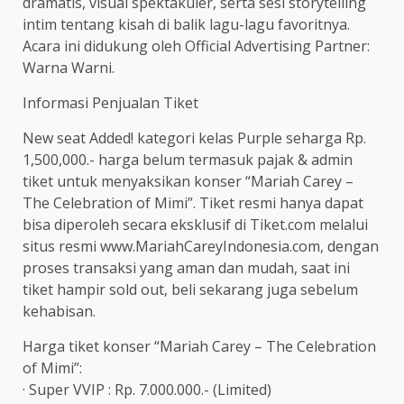
dramatis, visual spektakuler, serta sesi storytelling
intim tentang kisah di balik lagu-lagu favoritnya.
Acara ini didukung oleh Official Advertising Partner:
Warna Warni.
Informasi Penjualan Tiket
New seat Added! kategori kelas Purple seharga Rp.
1,500,000.- harga belum termasuk pajak & admin
tiket untuk menyaksikan konser “Mariah Carey –
The Celebration of Mimi”. Tiket resmi hanya dapat
bisa diperoleh secara eksklusif di Tiket.com melalui
situs resmi www.MariahCareyIndonesia.com, dengan
proses transaksi yang aman dan mudah, saat ini
tiket hampir sold out, beli sekarang juga sebelum
kehabisan.
Harga tiket konser “Mariah Carey – The Celebration
of Mimi”:
· Super VVIP : Rp. 7.000.000.- (Limited)