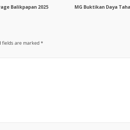
rage Balikpapan 2025
MG Buktikan Daya Tahan
 fields are marked
*