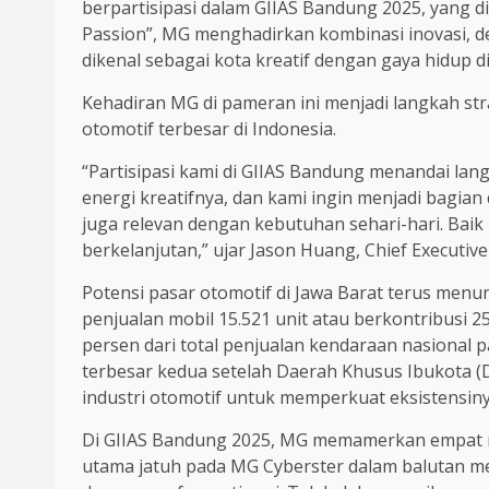
berpartisipasi dalam GIIAS Bandung 2025, yang 
Passion”, MG menghadirkan kombinasi inovasi, 
dikenal sebagai kota kreatif dengan gaya hidup d
Kehadiran MG di pameran ini menjadi langkah st
otomotif terbesar di Indonesia.
“Partisipasi kami di GIIAS Bandung menandai l
energi kreatifnya, dan kami ingin menjadi bagia
juga relevan dengan kebutuhan sehari-hari. Bai
berkelanjutan,” ujar Jason Huang, Chief Executiv
Potensi pasar otomotif di Jawa Barat terus menunj
penjualan mobil 15.521 unit atau berkontribusi 25
persen dari total penjualan kendaraan nasional 
terbesar kedua setelah Daerah Khusus Ibukota (D
industri otomotif untuk memperkuat eksistensiny
Di GIIAS Bandung 2025, MG memamerkan empat mo
utama jatuh pada MG Cyberster dalam balutan mer