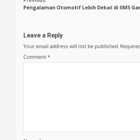
Continue
Previous:
Pengalaman Otomotif Lebih Dekat di IIMS Ga
Reading
Leave a Reply
Your email address will not be published.
Required
Comment
*