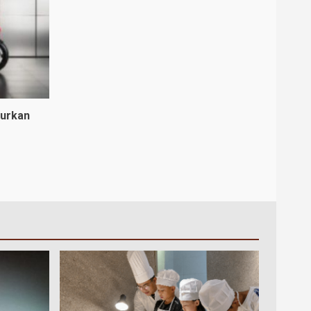
curkan