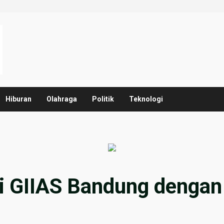
Hiburan
Olahraga
Politik
Teknologi
i GIIAS Bandung dengan