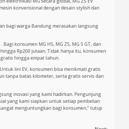
n elektrifikasi MG secara global, MG ZS EV
mesin konvensional dengan desain stylish dan
atan bagi warga Bandung merasakan langsung
m . Bagi konsumen MG HS, MG ZS, MG 5 GT, dan
ingga Rp200 jutaan. Tidak hanya itu, konsumen
 gratis hingga empat tahun.
tuk lini EV, konsumen bisa menikmati gratis
un tanpa batas kilometer, serta gratis servis dan
sung inovasi yang kami hadirkan. Pengunjung
ial yang kami siapkan untuk setiap pembelian
 sangat menguntungkan bagi konsumen,” tutup