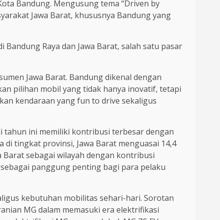
, Kota Bandung. Mengusung tema “Driven by
syarakat Jawa Barat, khususnya Bandung yang
i Bandung Raya dan Jawa Barat, salah satu pasar
nsumen Jawa Barat. Bandung dikenal dengan
 pilihan mobil yang tidak hanya inovatif, tetapi
an kendaraan yang fun to drive sekaligus
i tahun ini memiliki kontribusi terbesar dengan
a di tingkat provinsi, Jawa Barat menguasai 14,4
 Barat sebagai wilayah dengan kontribusi
g sebagai panggung penting bagi para pelaku
us kebutuhan mobilitas sehari-hari. Sorotan
ranian MG dalam memasuki era elektrifikasi