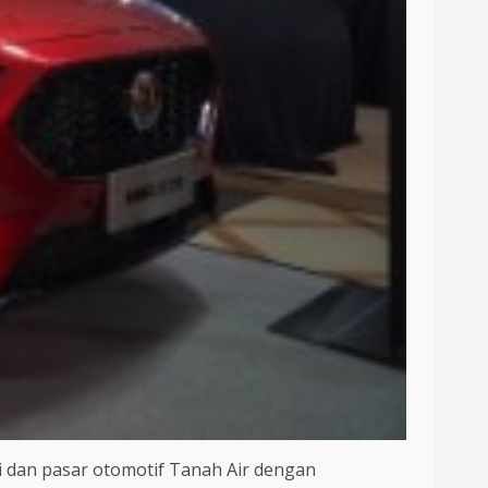
i dan pasar otomotif Tanah Air dengan