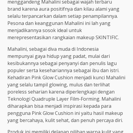
menggandeng Mahalini sebagai wajah terbaru
brand karena aura positifnya dan kilau alami yang
selalu terpancarkan dalam setiap penampilannya.
Pesona dan keanggunan Mahalini ini lah yang
menjadikannya sosok ideal untuk
merepresentasikan rangkaian makeup SKINTIFIC.
Mahalini, sebagai diva muda di Indonesia
mempunyai gaya hidup yang padat, mulai dari
kesibukannya sebagai penyanyi dan penulis lagu
populer serta kesehariannya sebagai ibu dan istri.
Kehadiran Pink Glow Cushion menjadi kunci Mahalini
yang selalu tampil glowing, mulus dan terlihat
poreless seharian karena diperlengkapi dengan
Teknologi Quadruple Layer Film-Forming. Mahalini
diharapkan bisa menjadi inspirasi kepada para
pengguna Pink Glow Cushion ini yaitu hasil makeup
yang bercahaya, kulit sehat, dan penuh percaya diri.
Produk ini memiliki delapan pilihan warna kulit yang