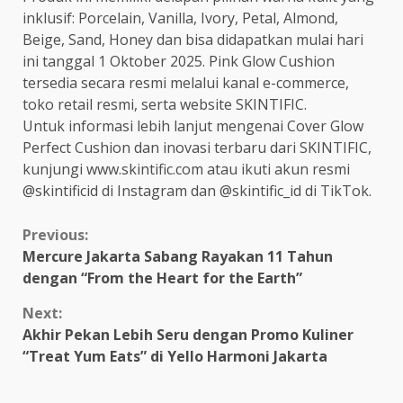
inklusif: Porcelain, Vanilla, Ivory, Petal, Almond,
Beige, Sand, Honey dan bisa didapatkan mulai hari
ini tanggal 1 Oktober 2025. Pink Glow Cushion
tersedia secara resmi melalui kanal e-commerce,
toko retail resmi, serta website SKINTIFIC.
Untuk informasi lebih lanjut mengenai Cover Glow
Perfect Cushion dan inovasi terbaru dari SKINTIFIC,
kunjungi www.skintific.com atau ikuti akun resmi
@skintificid di Instagram dan @skintific_id di TikTok.
Continue
Previous:
Mercure Jakarta Sabang Rayakan 11 Tahun
Reading
dengan “From the Heart for the Earth”
Next:
Akhir Pekan Lebih Seru dengan Promo Kuliner
“Treat Yum Eats” di Yello Harmoni Jakarta