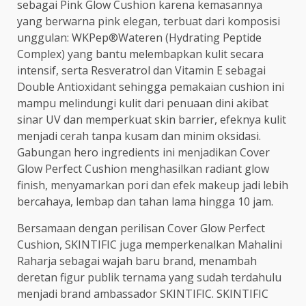
sebagai Pink Glow Cushion karena kemasannya
yang berwarna pink elegan, terbuat dari komposisi
unggulan: WKPep®Wateren (Hydrating Peptide
Complex) yang bantu melembapkan kulit secara
intensif, serta Resveratrol dan Vitamin E sebagai
Double Antioxidant sehingga pemakaian cushion ini
mampu melindungi kulit dari penuaan dini akibat
sinar UV dan memperkuat skin barrier, efeknya kulit
menjadi cerah tanpa kusam dan minim oksidasi.
Gabungan hero ingredients ini menjadikan Cover
Glow Perfect Cushion menghasilkan radiant glow
finish, menyamarkan pori dan efek makeup jadi lebih
bercahaya, lembap dan tahan lama hingga 10 jam.
Bersamaan dengan perilisan Cover Glow Perfect
Cushion, SKINTIFIC juga memperkenalkan Mahalini
Raharja sebagai wajah baru brand, menambah
deretan figur publik ternama yang sudah terdahulu
menjadi brand ambassador SKINTIFIC. SKINTIFIC