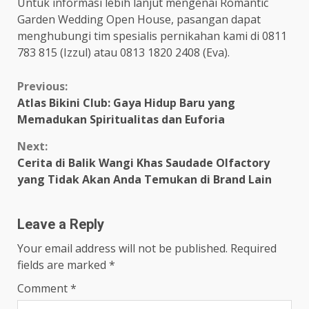
Untuk informasi lebih lanjut mengenai Romantic
Garden Wedding Open House, pasangan dapat
menghubungi tim spesialis pernikahan kami di 0811
783 815 (Izzul) atau 0813 1820 2408 (Eva).
Continue
Previous:
Atlas Bikini Club: Gaya Hidup Baru yang
Reading
Memadukan Spiritualitas dan Euforia
Next:
Cerita di Balik Wangi Khas Saudade Olfactory
yang Tidak Akan Anda Temukan di Brand Lain
Leave a Reply
Your email address will not be published.
Required
fields are marked
*
Comment
*