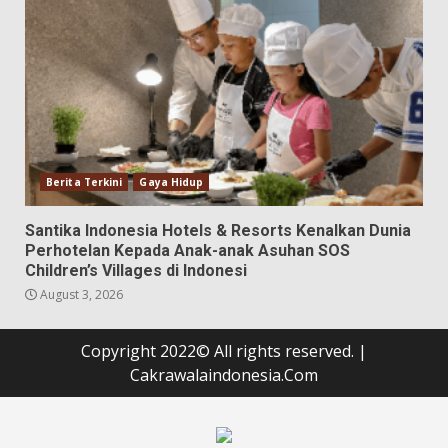
Berita Terkini
Gaya Hidup
Santika Indonesia Hotels & Resorts Kenalkan Dunia
Perhotelan Kepada Anak-anak Asuhan SOS
Children’s Villages di Indonesi
August 3, 2026
Copyright 2022© All rights reserved.
|
Cakrawalaindonesia.Com