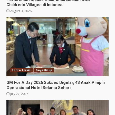
Children’s Villages di Indonesi
August 3, 2026
Berita Terkini
Gaya Hidup
GM For A Day 2026 Sukses Digelar, 43 Anak Pimpin
Operasional Hotel Selama Sehari
July 27, 2026