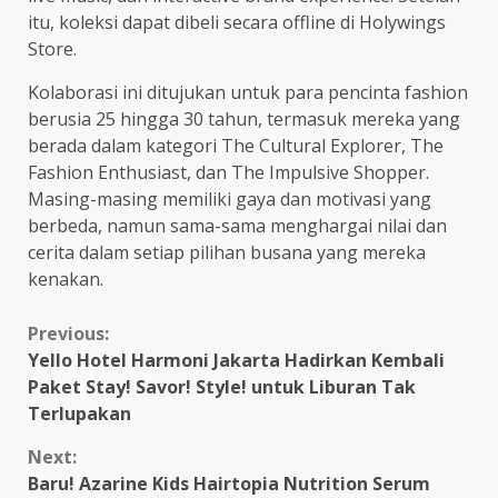
itu, koleksi dapat dibeli secara offline di Holywings
Store.
Kolaborasi ini ditujukan untuk para pencinta fashion
berusia 25 hingga 30 tahun, termasuk mereka yang
berada dalam kategori The Cultural Explorer, The
Fashion Enthusiast, dan The Impulsive Shopper.
Masing-masing memiliki gaya dan motivasi yang
berbeda, namun sama-sama menghargai nilai dan
cerita dalam setiap pilihan busana yang mereka
kenakan.
Continue
Previous:
Yello Hotel Harmoni Jakarta Hadirkan Kembali
Reading
Paket Stay! Savor! Style! untuk Liburan Tak
Terlupakan
Next:
Baru! Azarine Kids Hairtopia Nutrition Serum