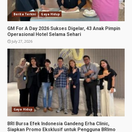
Berita Terkini
Gaya Hidup
GM For A Day 2026 Sukses Digelar, 43 Anak Pimpin
Operasional Hotel Selama Sehari
July 27, 2026
Gaya Hidup
BRI Bursa Efek Indonesia Gandeng Erha Clinic,
Siapkan Promo Eksklusif untuk Pengguna BRImo