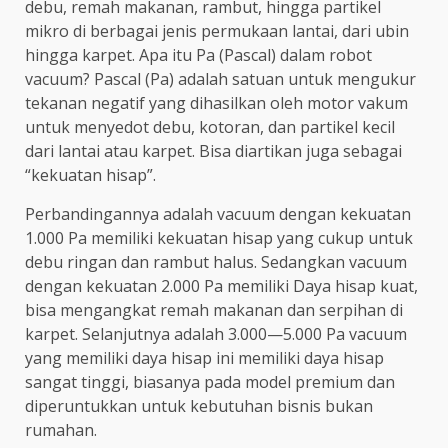
debu, remah makanan, rambut, hingga partikel
mikro di berbagai jenis permukaan lantai, dari ubin
hingga karpet. Apa itu Pa (Pascal) dalam robot
vacuum? Pascal (Pa) adalah satuan untuk mengukur
tekanan negatif yang dihasilkan oleh motor vakum
untuk menyedot debu, kotoran, dan partikel kecil
dari lantai atau karpet. Bisa diartikan juga sebagai
“kekuatan hisap”.
Perbandingannya adalah vacuum dengan kekuatan
1.000 Pa memiliki kekuatan hisap yang cukup untuk
debu ringan dan rambut halus. Sedangkan vacuum
dengan kekuatan 2.000 Pa memiliki Daya hisap kuat,
bisa mengangkat remah makanan dan serpihan di
karpet. Selanjutnya adalah 3.000—5.000 Pa vacuum
yang memiliki daya hisap ini memiliki daya hisap
sangat tinggi, biasanya pada model premium dan
diperuntukkan untuk kebutuhan bisnis bukan
rumahan.