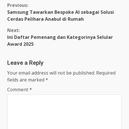
Continue
Previous:
Samsung Tawarkan Bespoke AI sebagai Solusi
Reading
Cerdas Pelihara Anabul di Rumah
Next:
Ini Daftar Pemenang dan Kategorinya Selular
Award 2025
Leave a Reply
Your email address will not be published.
Required
fields are marked
*
Comment
*