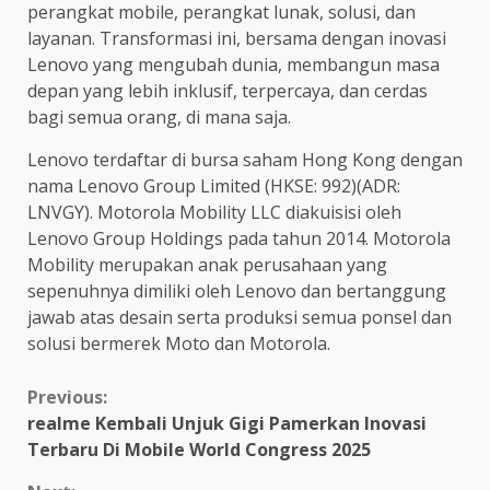
perangkat mobile, perangkat lunak, solusi, dan
layanan. Transformasi ini, bersama dengan inovasi
Lenovo yang mengubah dunia, membangun masa
depan yang lebih inklusif, terpercaya, dan cerdas
bagi semua orang, di mana saja.
Lenovo terdaftar di bursa saham Hong Kong dengan
nama Lenovo Group Limited (HKSE: 992)(ADR:
LNVGY). Motorola Mobility LLC diakuisisi oleh
Lenovo Group Holdings pada tahun 2014. Motorola
Mobility merupakan anak perusahaan yang
sepenuhnya dimiliki oleh Lenovo dan bertanggung
jawab atas desain serta produksi semua ponsel dan
solusi bermerek Moto dan Motorola.
Continue
Previous:
realme Kembali Unjuk Gigi Pamerkan Inovasi
Reading
Terbaru Di Mobile World Congress 2025