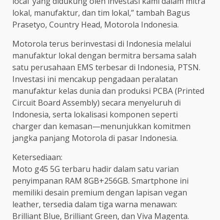
local’ yang didukung oleh investasi kami dalam mitra
lokal, manufaktur, dan tim lokal,” tambah Bagus
Prasetyo, Country Head, Motorola Indonesia.
Motorola terus berinvestasi di Indonesia melalui
manufaktur lokal dengan bermitra bersama salah
satu perusahaan EMS terbesar di Indonesia, PTSN.
Investasi ini mencakup pengadaan peralatan
manufaktur kelas dunia dan produksi PCBA (Printed
Circuit Board Assembly) secara menyeluruh di
Indonesia, serta lokalisasi komponen seperti
charger dan kemasan—menunjukkan komitmen
jangka panjang Motorola di pasar Indonesia.
Ketersediaan:
Moto g45 5G terbaru hadir dalam satu varian
penyimpanan RAM 8GB+256GB. Smartphone ini
memiliki desain premium dengan lapisan vegan
leather, tersedia dalam tiga warna menawan:
Brilliant Blue, Brilliant Green, dan Viva Magenta.