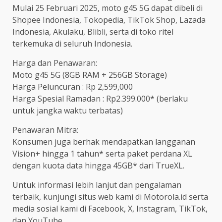
Mulai 25 Februari 2025, moto g45 5G dapat dibeli di
Shopee Indonesia, Tokopedia, TikTok Shop, Lazada
Indonesia, Akulaku, Blibli, serta di toko ritel
terkemuka di seluruh Indonesia.
Harga dan Penawaran:
Moto g45 5G (8GB RAM + 256GB Storage)
Harga Peluncuran : Rp 2,599,000
Harga Spesial Ramadan : Rp2.399.000* (berlaku
untuk jangka waktu terbatas)
Penawaran Mitra:
Konsumen juga berhak mendapatkan langganan
Vision+ hingga 1 tahun* serta paket perdana XL
dengan kuota data hingga 45GB* dari TrueXL.
Untuk informasi lebih lanjut dan pengalaman
terbaik, kunjungi situs web kami di Motorola.id serta
media sosial kami di Facebook, X, Instagram, TikTok,
dan YouTube.