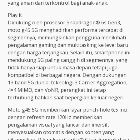
yang aman dan terkontrol bagi anak-anak.
Play it
Didukung oleh prosesor Snapdragon® 6s Gen3,
moto g45 5G menghadirkan performa tercepat di
segmennya, memungkinkan pengguna menikmati
pengalaman gaming dan multitasking ke level baru
dengan harga terjangkau. Selain itu, smartphone ini
mendukung 5G paling canggih di segmennya, yang
tidak hanya siap untuk masa depan tetapi juga
kompatibel di berbagai negara. Dengan dukungan
13 band 5G dunia, teknologi 3 Carrier Aggregation,
4×4 MIMO, dan VoNR, perangkat ini tetap
terhubung bahkan saat bepergian ke luar negeri.
Moto g45 5G memberikan layar punch-hole 6,5 inci
dengan refresh rate 120Hz memberikan
pengalaman visual yang lancar dan imersif,
menyesuaikan otomatis dengan konten yang
ditampilkan. Dilengkapi Gorilla® Glass 3 untuk daya