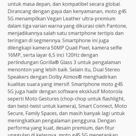
untuk masa depan, dan kompatibel secara global.
Dirancang dengan gaya dan kenyamanan, moto g45
5G menampilkan Vegan Leather ultra-premium
dalam tiga varian warna yang dikurasi oleh Pantone,
menjadikannya salah satu smartphone tertipis dan
teringan di segmennya. Smartphone ini juga
dilengkapi kamera 50MP Quad Pixel, kamera selfie
16MP, serta layar 6,5 inci 120Hz dengan
perlindungan Gorilla® Glass 3 untuk pengalaman
menonton yang lebih baik. Selain itu, Dual Stereo
Speakers dengan Dolby Atmos® menghadirkan
kualitas suara yang imersif. Smartphone moto g45
5G juga hadir dengan software eksklusif Motorola
seperti Moto Gestures (chop-chop untuk flashlight,
dan twist-twist untuk kamera), Smart Connect, Moto
Secure, Family Spaces, dan masih banyak lagi untuk
meningkatkan pengalaman pengguna. Dengan
performa yang kuat, desain premium, dan fitur
unggulan di kelasnya, moto g45 5G menetapkan