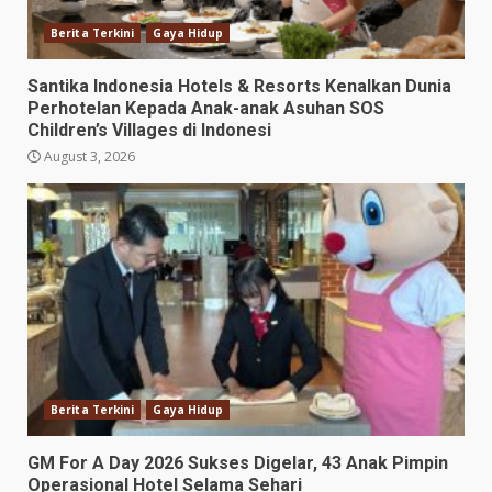
Berita Terkini
Gaya Hidup
Santika Indonesia Hotels & Resorts Kenalkan Dunia
Perhotelan Kepada Anak-anak Asuhan SOS
Children’s Villages di Indonesi
August 3, 2026
Berita Terkini
Gaya Hidup
GM For A Day 2026 Sukses Digelar, 43 Anak Pimpin
Operasional Hotel Selama Sehari