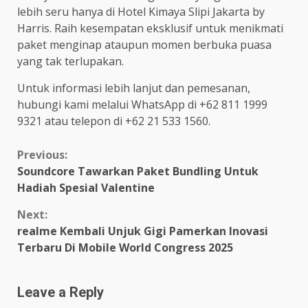
lebih seru hanya di Hotel Kimaya Slipi Jakarta by
Harris. Raih kesempatan eksklusif untuk menikmati
paket menginap ataupun momen berbuka puasa
yang tak terlupakan.
Untuk informasi lebih lanjut dan pemesanan,
hubungi kami melalui WhatsApp di +62 811 1999
9321 atau telepon di +62 21 533 1560.
Continue
Previous:
Soundcore Tawarkan Paket Bundling Untuk
Reading
Hadiah Spesial Valentine
Next:
realme Kembali Unjuk Gigi Pamerkan Inovasi
Terbaru Di Mobile World Congress 2025
Leave a Reply