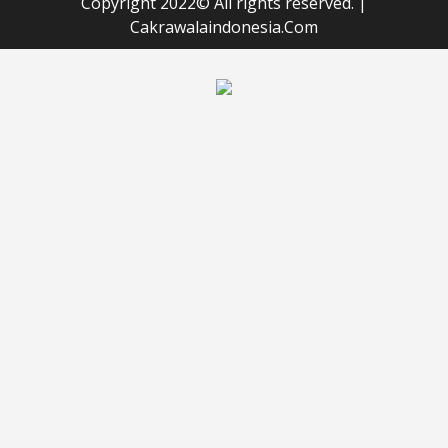
Copyright 2022© All rights reserved.
|
Cakrawalaindonesia.Com