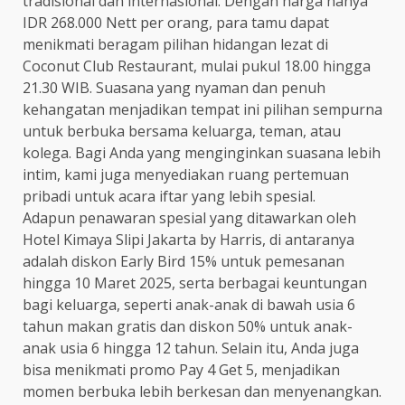
tradisional dan internasional. Dengan harga hanya
IDR 268.000 Nett per orang, para tamu dapat
menikmati beragam pilihan hidangan lezat di
Coconut Club Restaurant, mulai pukul 18.00 hingga
21.30 WIB. Suasana yang nyaman dan penuh
kehangatan menjadikan tempat ini pilihan sempurna
untuk berbuka bersama keluarga, teman, atau
kolega. Bagi Anda yang menginginkan suasana lebih
intim, kami juga menyediakan ruang pertemuan
pribadi untuk acara iftar yang lebih spesial.
Adapun penawaran spesial yang ditawarkan oleh
Hotel Kimaya Slipi Jakarta by Harris, di antaranya
adalah diskon Early Bird 15% untuk pemesanan
hingga 10 Maret 2025, serta berbagai keuntungan
bagi keluarga, seperti anak-anak di bawah usia 6
tahun makan gratis dan diskon 50% untuk anak-
anak usia 6 hingga 12 tahun. Selain itu, Anda juga
bisa menikmati promo Pay 4 Get 5, menjadikan
momen berbuka lebih berkesan dan menyenangkan.