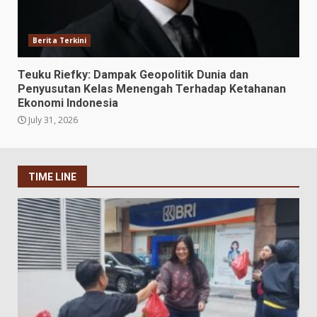
Berita Terkini
Teuku Riefky: Dampak Geopolitik Dunia dan
Penyusutan Kelas Menengah Terhadap Ketahanan
Ekonomi Indonesia
July 31, 2026
TIME LINE