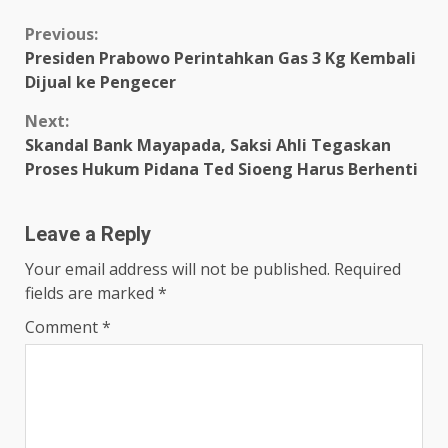
Continue
Previous:
Presiden Prabowo Perintahkan Gas 3 Kg Kembali
Reading
Dijual ke Pengecer
Next:
Skandal Bank Mayapada, Saksi Ahli Tegaskan
Proses Hukum Pidana Ted Sioeng Harus Berhenti
Leave a Reply
Your email address will not be published.
Required
fields are marked
*
Comment
*