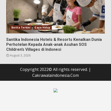
Berita Terkini
Gaya Hidup
Santika Indonesia Hotels & Resorts Kenalkan Dunia
Perhotelan Kepada Anak-anak Asuhan SOS
Children’s Villages di Indonesi
August 3, 2026
Copyright 2022© All rights reserved.
|
Cakrawalaindonesia.Com