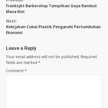
Continue
Franksjkt Barbershop Tampilkan Gaya Rambut
Reading
Masa Kini
Next:
Kebijakan Cukai Plastik Pengaruhi Pertumbuhan
Ekonomi
Leave a Reply
Your email address will not be published.
Required
fields are marked
*
Comment
*