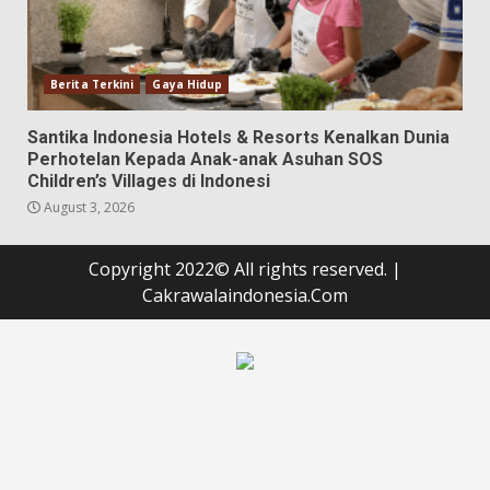
Berita Terkini
Gaya Hidup
Santika Indonesia Hotels & Resorts Kenalkan Dunia
Perhotelan Kepada Anak-anak Asuhan SOS
Children’s Villages di Indonesi
August 3, 2026
Copyright 2022© All rights reserved.
|
Cakrawalaindonesia.Com