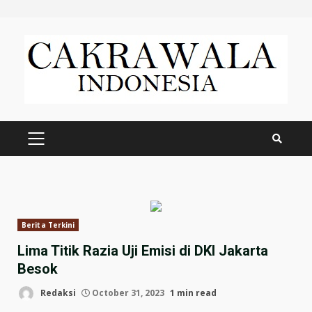
Skip
to
content
PRIMARY
MENU
Berita Terkini
Lima Titik Razia Uji Emisi di DKI Jakarta
Besok
Redaksi
October 31, 2023
1 min read