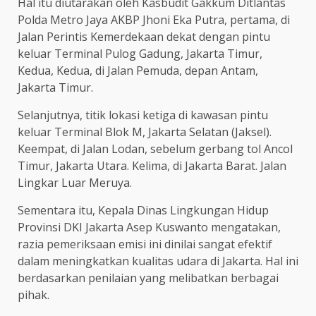
Hal itu diutarakan oleh Kasbudit Gakkum Ditlantas
Polda Metro Jaya AKBP Jhoni Eka Putra, pertama, di
Jalan Perintis Kemerdekaan dekat dengan pintu
keluar Terminal Pulog Gadung, Jakarta Timur,
Kedua, Kedua, di Jalan Pemuda, depan Antam,
Jakarta Timur.
Selanjutnya, titik lokasi ketiga di kawasan pintu
keluar Terminal Blok M, Jakarta Selatan (Jaksel).
Keempat, di Jalan Lodan, sebelum gerbang tol Ancol
Timur, Jakarta Utara. Kelima, di Jakarta Barat. Jalan
Lingkar Luar Meruya.
Sementara itu, Kepala Dinas Lingkungan Hidup
Provinsi DKI Jakarta Asep Kuswanto mengatakan,
razia pemeriksaan emisi ini dinilai sangat efektif
dalam meningkatkan kualitas udara di Jakarta. Hal ini
berdasarkan penilaian yang melibatkan berbagai
pihak.