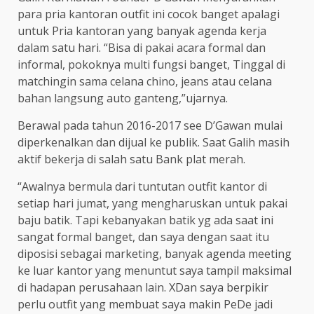
para pria kantoran outfit ini cocok banget apalagi
untuk Pria kantoran yang banyak agenda kerja
dalam satu hari. “Bisa di pakai acara formal dan
informal, pokoknya multi fungsi banget, Tinggal di
matchingin sama celana chino, jeans atau celana
bahan langsung auto ganteng,”ujarnya.
Berawal pada tahun 2016-2017 see D’Gawan mulai
diperkenalkan dan dijual ke publik. Saat Galih masih
aktif bekerja di salah satu Bank plat merah.
“Awalnya bermula dari tuntutan outfit kantor di
setiap hari jumat, yang mengharuskan untuk pakai
baju batik. Tapi kebanyakan batik yg ada saat ini
sangat formal banget, dan saya dengan saat itu
diposisi sebagai marketing, banyak agenda meeting
ke luar kantor yang menuntut saya tampil maksimal
di hadapan perusahaan lain. XDan saya berpikir
perlu outfit yang membuat saya makin PeDe jadi