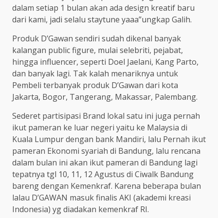
dalam setiap 1 bulan akan ada design kreatif baru
dari kami, jadi selalu staytune yaaa”ungkap Galih.
Produk D’Gawan sendiri sudah dikenal banyak
kalangan public figure, mulai selebriti, pejabat,
hingga influencer, seperti Doel Jaelani, Kang Parto,
dan banyak lagi. Tak kalah menariknya untuk
Pembeli terbanyak produk D’Gawan dari kota
Jakarta, Bogor, Tangerang, Makassar, Palembang.
Sederet partisipasi Brand lokal satu ini juga pernah
ikut pameran ke luar negeri yaitu ke Malaysia di
Kuala Lumpur dengan bank Mandiri, lalu Pernah ikut
pameran Ekonomi syariah di Bandung, lalu rencana
dalam bulan ini akan ikut pameran di Bandung lagi
tepatnya tgl 10, 11, 12 Agustus di Ciwalk Bandung
bareng dengan Kemenkraf. Karena beberapa bulan
lalau D’GAWAN masuk finalis AKI (akademi kreasi
Indonesia) yg diadakan kemenkraf RI.