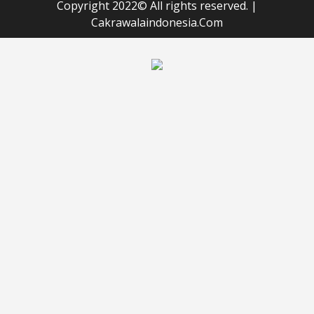
Copyright 2022© All rights reserved.
|
Cakrawalaindonesia.Com