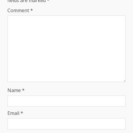
fields are marked
*
Comment
*
Name
*
Email
*