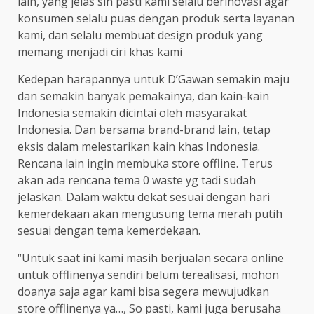
lain, yang jelas sih pasti kami selalu berinovasi agar
konsumen selalu puas dengan produk serta layanan
kami, dan selalu membuat design produk yang
memang menjadi ciri khas kami
Kedepan harapannya untuk D’Gawan semakin maju
dan semakin banyak pemakainya, dan kain-kain
Indonesia semakin dicintai oleh masyarakat
Indonesia. Dan bersama brand-brand lain, tetap
eksis dalam melestarikan kain khas Indonesia.
Rencana lain ingin membuka store offline. Terus
akan ada rencana tema 0 waste yg tadi sudah
jelaskan. Dalam waktu dekat sesuai dengan hari
kemerdekaan akan mengusung tema merah putih
sesuai dengan tema kemerdekaan.
“Untuk saat ini kami masih berjualan secara online
untuk offlinenya sendiri belum terealisasi, mohon
doanya saja agar kami bisa segera mewujudkan
store offlinenya ya…, So pasti, kami juga berusaha