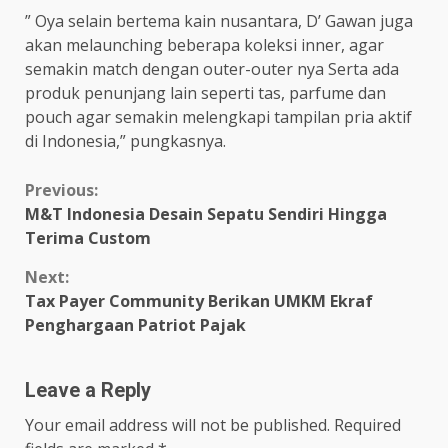
” Oya selain bertema kain nusantara, D’ Gawan juga
akan melaunching beberapa koleksi inner, agar
semakin match dengan outer-outer nya Serta ada
produk penunjang lain seperti tas, parfume dan
pouch agar semakin melengkapi tampilan pria aktif
di Indonesia,” pungkasnya.
Continue
Previous:
M&T Indonesia Desain Sepatu Sendiri Hingga
Reading
Terima Custom
Next:
Tax Payer Community Berikan UMKM Ekraf
Penghargaan Patriot Pajak
Leave a Reply
Your email address will not be published.
Required