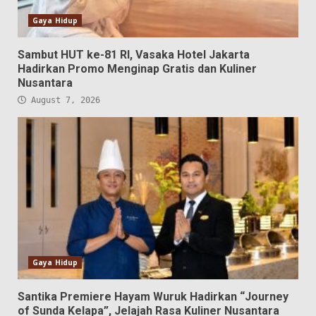
Gaya Hidup
Sambut HUT ke-81 RI, Vasaka Hotel Jakarta
Hadirkan Promo Menginap Gratis dan Kuliner
Nusantara
August 7, 2026
Gaya Hidup
Santika Premiere Hayam Wuruk Hadirkan “Journey
of Sunda Kelapa”, Jelajah Rasa Kuliner Nusantara