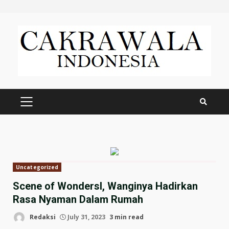
Skip
to
content
PRIMARY
MENU
Uncategorized
Scene of Wondersl, Wanginya Hadirkan
Rasa Nyaman Dalam Rumah
Redaksi
July 31, 2023
3 min read