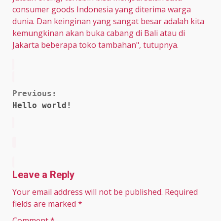
consumer goods Indonesia yang diterima warga
dunia. Dan keinginan yang sangat besar adalah kita
kemungkinan akan buka cabang di Bali atau di
Jakarta beberapa toko tambahan", tutupnya.
Continue
Previous:
Hello world!
Reading
Leave a Reply
Your email address will not be published.
Required
fields are marked
*
Comment
*