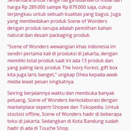
Sementara untuk range harga dibanderol mulai dari
harga Rp 289.000 sampe Rp 879.000 saja, cukup
terjangkau untuk sebuah kualitas yang bagus. Juga
yang membedakan produk Scene of Wonders
dengan produk serupa adalah pemilihan bahan
natural dan desain packaging produk.
"Scene of Wonders wewangian khas indonesia ini
sendiri pertama kali di produksi di Jakarta, dengan
memiliki total produk saat ini ada 13 produk dan
yang paling laris produk The Ivory Forest, gift box
kita juga laris banget," ungkap Dhea kepada awak
media lewat pesan singkatnya.
Seiring berjalannya waktu dan membuka banyak
peluang, Scene of Wonders berkolaborasi dengan
marketplace seperti Shopee dan Tokopedia. Untuk
stockist offline, Scene of Wonders hadir di beberapa
toko di Jakarta. Sedangkan di Kota Bandung sudah
hadir di ada di Touche Shop.